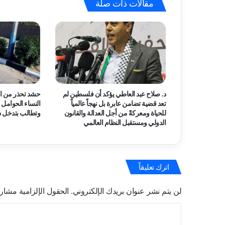
مقالات ذات صلة
الوحدة
الوطني؟
د. صلاح عبد العاطي يؤكد أن فلسطين لم
حشد تحذر من ال
تعد قضية تضامن عابرة بل نهجاً عالمياً
النساء الحوامل
للحياة ومعركةً من أجل العدالة والقانون
وتطالب بتدخل د
الدولي ومستقبل النظام العالمي
اترك تعليقاً
لن يتم نشر عنوان بريدك الإلكتروني.
الحقول الإلزامية مشار إ
ا