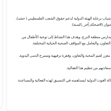
ا شباب برعاية الهيئة الدولية لدعم حقوق الشعب الفلسطيني ( حشد)،
نوان (#ضحكة_أخر _السنة).
 طالب وطالبه من كافة مدارس منطقة الدرج، وهدف هذا النشاط إلى توعية الأطفال من
تعاون، والتعامل مع المواقف الصحية الحياتية المختلفة.
زز لقيم المحبة والتعاون، وفقرة ترفيهية ومسرح الدمى اليدوية.
عادتهم من تنظيم هذا الفعالية.
لة الغوث الدولية لمساهمته في التنسيق لهذه الفعالية والمساعدة