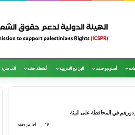
حاث
أستوديو حشد
البرامج التدريبية
أنشطة حشد
المناصرة
 دورهم في المحافظة على البيئة
49
أقل من دقيقة