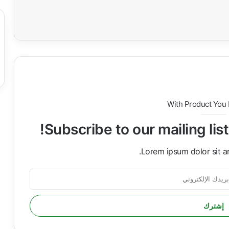
ة
With Product You
Subscribe to our mailing lis
Lorem ipsum dolor sit a