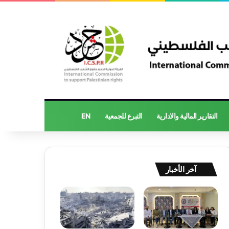
التقارير المالية والادارية
التبرع للجمعية
EN
آخر الأخبار