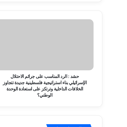
حشد
:
الرد
المناسب
على
جرائم
الاحتلال
الإسرائيلي
بناء
استراتيجية
حشد : الرد المناسب على جرائم الاحتلال
فلسطينية
الإسرائيلي بناء استراتيجية فلسطينية جديدة تتجاوز
جديدة
الخلافات الداخلية وترتكز على استعادة الوحدة
تتجاوز
الوطني؟
الخلافات
الداخلية
وترتكز
على
استعادة