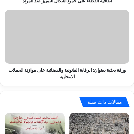
اتفاقية القضاء على جميع أشكال التمييز ضد المرأة
ورقة
بحثية
بعنوان:
الرقابة
القانونية
والقضائية
على
موازنة
الحملات
الانتخابية
ورقة بحثية بعنوان: الرقابة القانونية والقضائية على موازنة الحملات
الانتخابية
مقالات ذات صلة