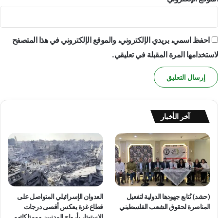
احفظ اسمي، بريدي الإلكتروني، والموقع الإلكتروني في هذا المتصفح
لاستخدامها المرة المقبلة في تعليقي.
آخر الأخبار
(حشد) تُتابع جهودها الدولية لتفعيل
العدوان الإسرائيلي المتواصل على
المناصرة لحقوق الشعب الفلسطيني
قطاع غزة يعكس أقصى درجات
الاستهتار بأرواح المدنيين وممتلكاتهم