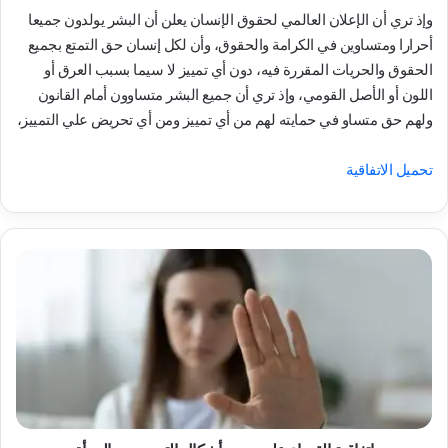
وإذ تري أن الإعلان العالمي لحقوق الإنسان يعلن أن البشر يولدون جميعا
أحرارا ومتساوين في الكرامة والحقوق، وأن لكل إنسان حق التمتع بجميع
الحقوق والحريات المقررة فيه، دون أي تمييز لا سيما بسبب العرق أو
اللون أو الأصل القومي، وإذ تري أن جميع البشر متساوون أمام القانون
ولهم حق متساو في حمايته لهم من أي تمييز ومن أي تحريض علي التمييز،
تحميل الاتفاقية
اتفاقية
القضاء
على
جميع
أشكال
التمييز
ضد
المرأة