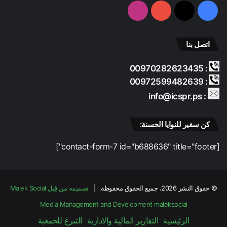
ل
فيسبوك
‫X
‫YouTube
انستقرام
و
ن
ش
اتصل بنا
ر
ا
: 00970282623435
ل
ف
: 00972599482639
و
: info@icspr.ps
ض
ى
كن سفير للنوايا الحسنة:
[contact-form-7 id="b688636" title="footer"]
© حقوق النشر 2026، جميع الحقوق محفوظة |
تصميمه من قِبل Malek Social
Media Management and Development
maleksocial
الرئيسية
التقارير المالية والادارية
التبرع للجمعية