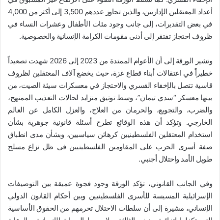
أعداد المعتقلين الإداريين، والذين تجاوز عددهم 3,500 إلى أكثر من 4,000
في بعض التقديرات، إلى جانب وجود مئات الأطفال وعشرات النساء في
ظروف احتجاز تفتقر إلى أدنى مقومات الكرامة الإنسانية والخصوصية.
وتشير الورقة إلى أن الأعوام الممتدة من 2023 إلى 2026 شهدت تصعيداً
خطيراً في اعتقالات أبناء قطاع غزة، حيث يخضع آلاف المعتقلين لظروف
قاسية تتصل بالإخفاء القسري والاحتجاز في معسكرات سيئة الصيت، من
بينها معسكر “سدي تيمان”، وسط توثيق متزايد لحالات التعذيب الممنهج،
والضرب، والتجويع، والحرمان من العلاج، والعزل الكامل عن العالم
الخارجي. وتؤكد أن هذه الوقائع تطرح أسئلة قانونية جوهرية بشأن
استخدام المعتقلين الفلسطينيين كرهائن سياسيين، وبشأن مدى انطباق
صفة أسرى الحرب على المقاومين الفلسطينيين في ظل نزاع مسلح
طويل الأمد واحتلال أجنبي.
وفي الجانب القانوني، تؤكد الورقة وجود فجوة عميقة بين التوصيفات
الإسرائيلية المسيسة للأسرى الفلسطينيين وبين أحكام القانون الدولي
الإنساني، مشيرة إلى أن سلطات الاحتلال تحرمهم من الحقوق الأساسية