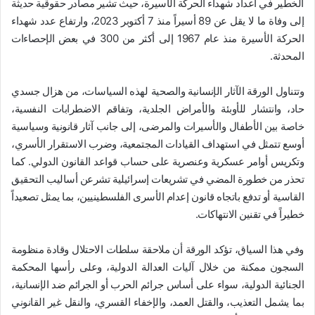
الخطير في أعداد شهداء الحركة الأسيرة، حيث تشير مصادر حقوقية حديثة
إلى وفاة ما لا يقل عن 89 أسيراً منذ 7 أكتوبر 2023، وارتفاع عدد شهداء
الحركة الأسيرة منذ عام 1967 إلى أكثر من 300 في بعض الإحصاءات
المحدثة.
وتتناول الورقة الآثار الإنسانية والصحية لهذه السياسات، من هزال جسدي
حاد، وانتشار للأوبئة والأمراض الجلدية، وتفاقم الاضطرابات النفسية،
خاصة بين الأطفال والأسيرات والمرضى، إلى جانب آثار قانونية وسياسية
أوسع تتمثل في استهداف القيادات المجتمعية، وضرب الاستقرار الأسري،
وتكريس أوامر عسكرية وعنصرية على حساب قواعد القانون الدولي. كما
تحذر من خطورة المضي في تشريعات إسرائيلية تشرعن أساليب التحقيق
القاسية أو تدفع باتجاه قانون إعدام الأسرى الفلسطينيين، بما يمثل تصعيداً
خطيراً في تقنين الانتهاكات.
وفي هذا السياق، تؤكد الورقة أن ملاحقة سلطات الاحتلال وقادة منظومة
السجون ممكنة من خلال آليات العدالة الدولية، وعلى رأسها المحكمة
الجنائية الدولية، سواء على أساس جرائم الحرب أو الجرائم ضد الإنسانية،
بما يشمل التعذيب، والقتل العمد، والإخفاء القسري، والنقل غير القانوني