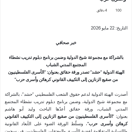
100
4 دقائق
التاريخ: 22 مايو 2026
خبر صحافي
بالشراكة مع مجموعة شيخ الدولية وضمن برنامج دبلوم تدريب نشطاء
المجتمع المدني الشباب
الهيئة الدولية “حشد” تصدر ورقة حقائق بعنوان: “الأسرى الفلسطينيون
من صقيع الزنازين إلى التكييف القانوني كرهائن وأسرى حرب”
أصدرت الهيئة الدولية لدعم حقوق الشعب الفلسطيني “حشد”، بالشراكة
مع مجموعة شيخ الدولية، وضمن برنامج دبلوم تدريب نشطاء المجتمع
المدني الشباب، ورقة حقائق أعدّها الباحث وليد أبو هاشم
بعنوان:
“الأسرى الفلسطينيون من صقيع الزنازين إلى التكييف القانوني
كرهائن وأسرى حرب”
، وتسلّط الورقة الضوء على الأبعاد القانونية
والإنسانية المتفاقمة لقضية الأسرى والمعتقلين الفلسطينيين في سجون