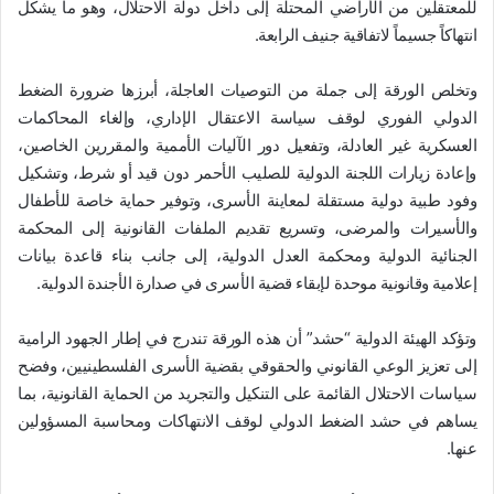
للمعتقلين من الأراضي المحتلة إلى داخل دولة الاحتلال، وهو ما يشكل
انتهاكاً جسيماً لاتفاقية جنيف الرابعة.
وتخلص الورقة إلى جملة من التوصيات العاجلة، أبرزها ضرورة الضغط
الدولي الفوري لوقف سياسة الاعتقال الإداري، وإلغاء المحاكمات
العسكرية غير العادلة، وتفعيل دور الآليات الأممية والمقررين الخاصين،
وإعادة زيارات اللجنة الدولية للصليب الأحمر دون قيد أو شرط، وتشكيل
وفود طبية دولية مستقلة لمعاينة الأسرى، وتوفير حماية خاصة للأطفال
والأسيرات والمرضى، وتسريع تقديم الملفات القانونية إلى المحكمة
الجنائية الدولية ومحكمة العدل الدولية، إلى جانب بناء قاعدة بيانات
إعلامية وقانونية موحدة لإبقاء قضية الأسرى في صدارة الأجندة الدولية.
وتؤكد الهيئة الدولية “حشد” أن هذه الورقة تندرج في إطار الجهود الرامية
إلى تعزيز الوعي القانوني والحقوقي بقضية الأسرى الفلسطينيين، وفضح
سياسات الاحتلال القائمة على التنكيل والتجريد من الحماية القانونية، بما
يساهم في حشد الضغط الدولي لوقف الانتهاكات ومحاسبة المسؤولين
عنها.