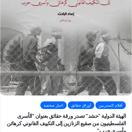
أقلام المتدربين
أوراق حقائق
اخبار صحفية
الهيئة الدولية “حشد” تصدر ورقة حقائق بعنوان “الأسرى
الفلسطينيون من صقيع الزنازين إلى التكييف القانوني كرهائن
وأسرى حرب”