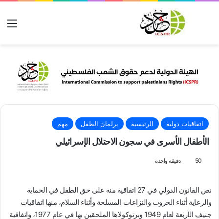
بحث عن
الق
اتفاقيات دولية
الرئيسية
برلمان الطفل
مهم
الأطفال الأسرى في سجون الاحتلال الإسرائيلي
50
دقيقة واحدة
نص القانون الدولي في 27 اتفاقية منه على حق الطفل في الحماية
والرعاية أثناء الحروب والنزاعات المسلحة وأثناء السلام، منها اتفاقيات
جنيف الأربعة لعام 1949 وبرتوكولاها الملحقين بها في عام 1977، واتفاقية