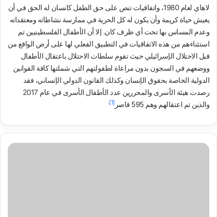
لاهاي لعام 1980، واتفاقيات تنص على حق الطفل كانسان له الحق في أن
يعيش حياة كريمة وأن يكون له كل الحرية في ممارسة نشاطاته ومعتقداته
وعدم المساس بها تحت أي ظرف كان. إلا أن الأطفال الفلسطينيين تم
استثناءهم من هذه الاتفاقيات في التطبيق الفعلي لها على أرض الواقع من
قبل الاحتلال الإسرائيلي حيث تقوم سلطات الاحتلال باعتقال الأطفال
ووضعهم في السجون بدون مراعاة لطفولتهم التي شملتها كافة القوانين
الدولية الخاصة بحقوق الإنسان وكذلك القانون الدولي الإنساني، فقد
رصدت هيئة الأسرى والمحررين عدد الأطفال الأسرى في عام 2017
.
[1]
والذين تم اعتقالهم وهم 595 قاصر
حشد
بالتعاون
مع
فريق
نبض
الشباب
الفلسطيني