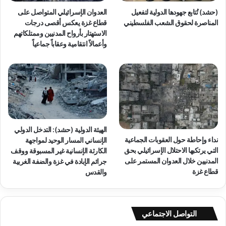
(حشد) تُتابع جهودها الدولية لتفعيل
العدوان الإسرائيلي المتواصل على
المناصرة لحقوق الشعب الفلسطيني
قطاع غزة يعكس أقصى درجات
الاستهتار بأرواح المدنيين وممتلكاتهم
وأعمالاً انتقامية وعقاباً جماعياً
الهيئة الدولية (حشد): التدخل الدولي
نداء وإحاطة حول العقوبات الجماعية
الإنساني المسار الوحيد لمواجهة
التي يرتكبها الاحتلال الإسرائيلي بحق
الكارثة الإنسانية غير المسبوقة ووقف
المدنيين خلال العدوان المستمر على
جرائم الإبادة في غزة والضفة الغربية
قطاع غزة
والقدس
التواصل الاجتماعي