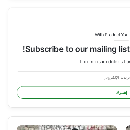
With Product You
Subscribe to our mailing lis
Lorem ipsum dolor sit a
ا