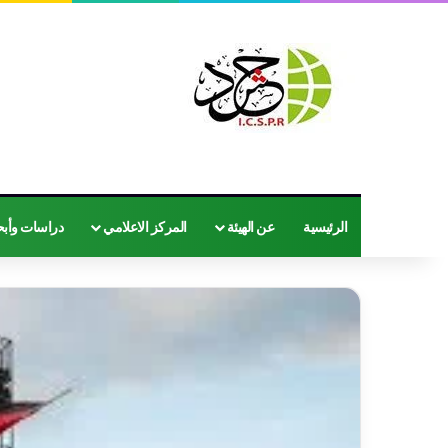
الرئيسية
عن الهيئة
المركز الاعلامي
دراسات وأب