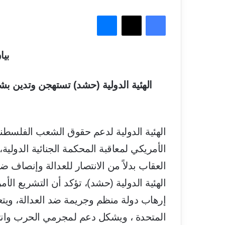
فيسبوك
‫X
ماسنجر
بي
الهئية الدولية (حشد) تستهجن وتدين بشد
الهئية الدولية لدعم حقوق الشعب الفلسط
الأمريكي لمعاقبة المحكمة الجنائية الدولية
العقاب بدلاً من الانتصار للعدالة وإنصاف ضح
الهئية الدولية (حشد)، تؤكد أن التشريع الأ
إرهاب دولة منظم وجريمة ضد العدالة، ويتع
المتحدة ، ويشكل دعم لمجرمي الحرب وانتق