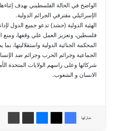
الواضح في الحالة الفلسطيني بهدف إثناءها 
الإسرائيلي مقترفي الجرائم الدولية.
الهئية الدولية (حشد) تدعو جميع الدول لإدا
فلسطين، وتعزبز العمل علي وقفها، ومنع اف
المحكمة الجنائية الدولية واستقلاليتها، بما 
الجماعية وجرائم الحرب وجرائم ضد الإنساني
شركائها وعلى راسهم الولايات المتحدة ال
الانسان و الشعوب.
فيسبوك
‫X
ماسنجر
مشاركة عبر البريد
طباعة
شاركها