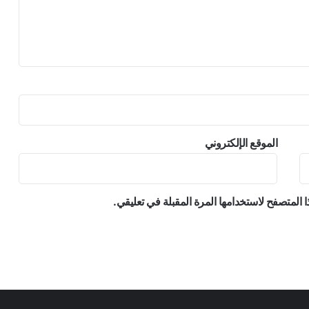
ه
ب
ح
م
ا
ي
ة
ا
ل
أ
الموقع الإلكتروني
ط
ف
ا
ل
 المتصفح لاستخدامها المرة المقبلة في تعليقي.
ا
ل
ف
ل
س
ط
ي
ن