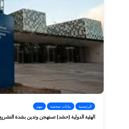
الرئيسية
بيانات صحفية
مهم
الهئية الدولية (حشد) تستهجن وتدين بشدة التشريع ا