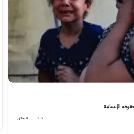
وقه الإنسانية
106
4 دقائق