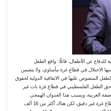
ية للدفاع عن الأطفال، قائلًا: واقع الطفل
ا الاحتلال في قطاع غزة مأساوي، ولا يتضمن
فل المنصوص عليها في الاتفاقية الدولية لحقوق
 حق الطفل الفلسطيني في قطاع غزة بات غير
فة الغربية، وبسبب هذا العدوان الهمجي
المستمر؛ أصبح عدد الشهداء من أطفال قطاع غزة غير دقيق، لكن هناك أكثر من 16 ألف