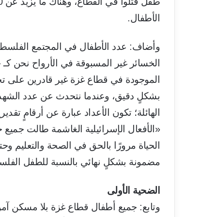
الأطفال.
الخسائر غير المسبوقة في الأرواح نحن كـ
الموجودة في قطاع غزة غير قادرين على تحد
بشكلٍ دقيق، وعندما نتحدث عن عدد الشهدا
الهائلة؛ تكون الأعداد عبارة عن أرقامٍ تقد
«الأفعال الإسرائيلية الغاشمة طالت جميع
الحياة مرورًا بالحق في الصحة والتعليم وح
مضمونة بشكلٍ نهائي بالنسبة للطفل الفلس
الضحية الأولى
وتابع: جميع أطفال قطاع غزة بلا مسكن آمن،