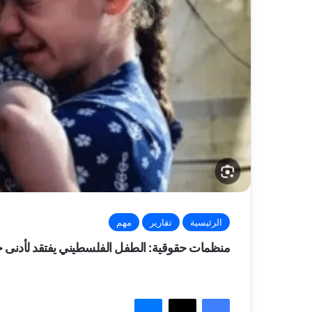
الرئيسية
تقارير
مهم
منظمات حقوقية: الطفل الفلسطيني يفتقد لأدنى حق
فيسبوك
‫X
ماسنجر