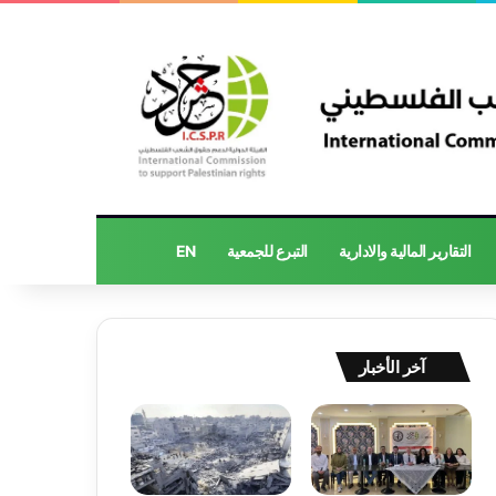
التقارير المالية والادارية
التبرع للجمعية
EN
آخر الأخبار