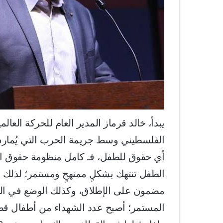
يبدأ، خالد قرماز المدير العام للحركة العالم
الفلسطيني وسط جريمة الحرب التي يُمارسه
أي حقوق للطفل، فـ كامل منظومة حقوق الط
الطفل تنتهك بشكلٍ ممنهجٍ ومستمر؛ لذلك
مضمون على الإطلاق، وكذلك الوضع في الض