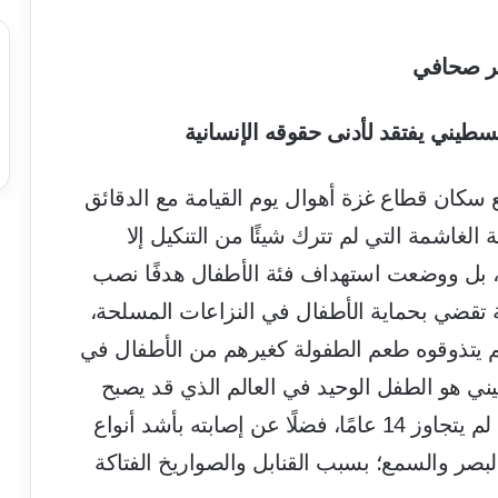
ر صحافي
طيني يفتقد لأدنى حقوقه الإنسانية
سكان قطاع غزة أهوال يوم القيامة مع الدقائق
الغاشمة التي لم تترك شيئًا من التنكيل إلا
، بل ووضعت استهداف فئة الأطفال هدفًا نصب
لية تقضي بحماية الأطفال في النزاعات المسلحة،
لم يتذوقوه طعم الطفولة كغيرهم من الأطفال في
ني هو الطفل الوحيد في العالم الذي قد يصبح
شهيدًا بمجرد مولوده أو أسير إداري وعمره لم يتجاوز 14 عامًا، فضلًا عن إصابته بأشد أنواع
بصر والسمع؛ بسبب القنابل والصواريخ الفتاكة