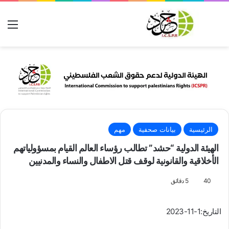
بحث عن
الق
الرئيسية
بيانات صحفية
مهم
الهيئة الدولية “حشد” تطالب رؤساء العالم القيام بمسؤولياتهم
الأخلاقية والقانونية لوقف قتل الاطفال والنساء والمدنيين
40
5 دقائق
التاريخ:1-11-2023