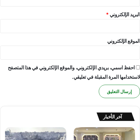
خ
ي
البريد الإلكتروني
*
ل
ل
ش
ع
الموقع الإلكتروني
ب
ا
ل
ف
احفظ اسمي، بريدي الإلكتروني، والموقع الإلكتروني في هذا المتصفح
ل
لاستخدامها المرة المقبلة في تعليقي.
س
ط
ي
ن
ي
،
و
آخر الأخبار
ا
ل
ذ