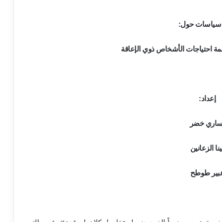
 سياسات حول:
مة احتياجات الأشخاص ذوي الإعاقة
إعداد:
اري خضر
ينا الزعانين
بير طوطح