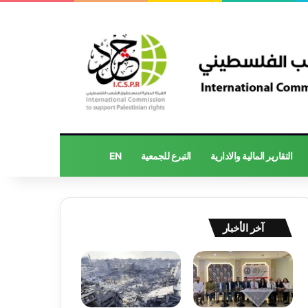
التقارير المالية والادارية
التبرع للجمعية
EN
آخر الأخبار