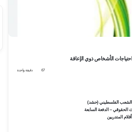
حتياجات الأشخاص ذوي الإعاقة
67
دقيقة واحدة
الشعب الفلسطيني (حشد)
حث الحقوقي – الدفعة السابعة
قلام المتدربين