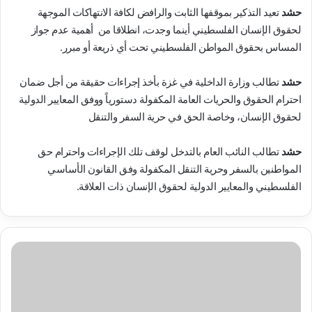
حشد
تعيد التذكير بموقفها الثابت والرافض لكافة الانتهاكات الموجهة
لحقوق الإنسان الفلسطيني أينما وجدت، انطلاقا من أهمية عدم جواز
المساس بحقوق المواطن الفلسطيني تحت أي ذريعة أو مبرر.
حشد
تطالب وزارة الداخلية في غزة بأخذ إجراءات حقيقة من أجل ضمان
احترام الحقوق والحريات العامة المكفولة دستورياً ووفق المعايير الدولية
لحقوق الإنسان، وخاصة الحق في حرية السفر والتنقل
حشد
تطالب النائب العام بالتدخل لوقف تلك الإجراءات واحترام حق
المواطنين بالسفر وحرية التنقل المكفولة وفق القانون الأساسي
الفلسطيني والمعايير الدولية لحقوق الإنسان ذات العلاقة.
حشد
تستنكر
بشدة
إقدام
السلطة