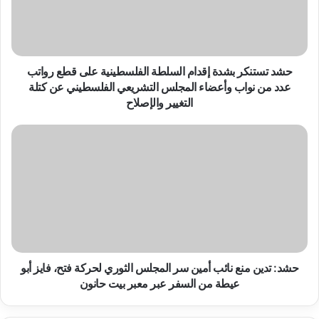
الفلسطينية
على
قطع
رواتب
عدد
حشد تستنكر بشدة إقدام السلطة الفلسطينية على قطع رواتب
من
عدد من نواب وأعضاء المجلس التشريعي الفلسطيني عن كتلة
نواب
التغيير والإصلاح
وأعضاء
المجلس
حشد:
التشريعي
تدين
الفلسطيني
منع
عن
نائب
كتلة
أمين
التغيير
سر
والإصلاح
المجلس
الثوري
لحركة
فتح،
حشد: تدين منع نائب أمين سر المجلس الثوري لحركة فتح، فايز أبو
فايز
عيطة من السفر عبر معبر بيت حانون
أبو
عيطة