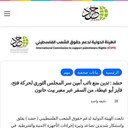
بحث عن
الق
الرئيسية
بيانات صحفية
مهم
حشد : تدين منع نائب أمين سر المجلس الثوري لحركة فتح،
فايز أبو عيطة، من السفر عبر معبر بيت حانون
28
دقيقة واحدة
تابعت الهيئة الدولية لدعم حقوق الشعب الفلسطيني ( حشد ) بقلق
واستنكار شديدين تصاعد وتيرة إجراءات الأجهزة الامنية والشرطية في