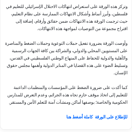
وتركز هذه الورقة على استعراض انتهاكات الاحتلال الإسرائيلي للتعليم في
فلسطين، وأبرز أنماط وأشكال الانتهاكات الممارسة على نظام التعليم،
حيث ترجمت الورقة هذه الانتهاكات ضمن حقائق وأرقام، إضافة إلى
اقتراح مجموعة من التوصيات لمواجهة هذه الانتهاكات.
وأوصت الورقة بضرورة تفعيل حملات التوعوية وحملات الضغط والمناصرة
على المستويين المحلي والدولي، والشراكة بين كافة الجهات الرسمية
والأهلية والدولية للحفاظ على المنهاج الوطني الفلسطيني في القدس،
وتسليط الضوء على هذه القضايا في المنابر الدولية وأهمها مجلس حقوق
الإنسان.
كما أكدت على ضرورة الضغط على المؤسسات والمنظمات الداعمة
للتعليم إلى اتخاذ موقف حازم تجاه هذه الجرائم، وعدم التعرض للمدارس
الحكومية والخاصة؛ بوصفها أماكن ومنشآت آمنة للتعلم الآمن والمستقر.
للإطلاع على الورقة كاملة أضغط هنا