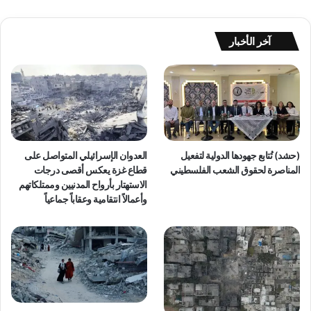
آخر الأخبار
(حشد) تُتابع جهودها الدولية لتفعيل
العدوان الإسرائيلي المتواصل على
المناصرة لحقوق الشعب الفلسطيني
قطاع غزة يعكس أقصى درجات
الاستهتار بأرواح المدنيين وممتلكاتهم
وأعمالاً انتقامية وعقاباً جماعياً