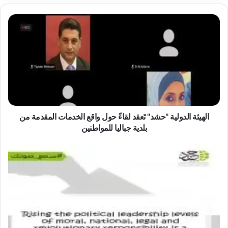
الهيئة
الدولية
"حشد"
تَعقد
لقاءً
حول
واقع
الخدمات
المقدمة
من
الهيئة الدولية "حشد" تَعقد لقاءً حول واقع الخدمات المقدمة من
بلدية
بلدية جباليا للمواطنين
جباليا
للمواطنين
الهيئة
الدولية
"حشد"
تَعقد
لقاءً
حول
واقع
الخدمات