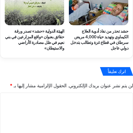
حشد تحذر من نفاذ أدوية العلاج
الهيئة الدولية «حشد» تصدر ورقة
الكيماوي وتهديد حياة 4,000 مريض
حقائق بعنوان «واقع المزارعين في بني
سرطان في قطاع غزة وتطالب بتدخل
نعيم في ظل مصادرة الأراضي
دولي عاجل
والاستيطان»
اترك تعليقاً
لن يتم نشر عنوان بريدك الإلكتروني.
الحقول الإلزامية مشار إليها بـ
*
ا
ل
ت
ع
ل