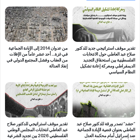
رام
الله
بالضفة
الغربية
المحتلة
تقدير موقف استراتيجي جديد للدكتور
من عدوان 2014 إلى الإبادة الجماعية
صلاح عبد العاطي حول الانتخابات
في غزة… أحد عشر عاماً من الإفلات
الفلسطينية بين استحقاق التجديد
من العقاب وفشل المجتمع الدولي في
الديمقراطي ومعركة إعادة تشكيل
إنفاذ العدالة
النظام السياسي
“حشد” تصدر ورقة للدكتور صلاح عبد
تقدير موقف استراتيجي للدكتور صلاح
العاطي بعنوان قضية الإبادة الجماعية
عبد العاطي انتخابات المجلس الوطني
ضد إسرائيل أمام محكمة العدل
الفلسطيني 2026 بين تجديد الشرعية