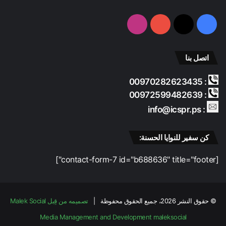
فيسبوك
‫X
‫YouTube
انستقرام
اتصل بنا
: 00970282623435
: 00972599482639
: info@icspr.ps
كن سفير للنوايا الحسنة:
[contact-form-7 id="b688636" title="footer"]
© حقوق النشر 2026، جميع الحقوق محفوظة |
تصميمه من قِبل Malek Social
Media Management and Development
maleksocial