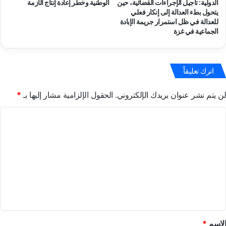
الدولية: تأجيل الإجراءات القضائية، حين
الوطنية وخطر إعادة إنتاج الأزمة
يتحول بطء العدالة إلى إنكار فعلي
للعدالة في ظل استمرار جريمة الإبادة
الجماعية في غزة
اترك تعليقاً
لن يتم نشر عنوان بريدك الإلكتروني.
الحقول الإلزامية مشار إليها بـ
*
ا
ل
ت
ع
ل
ي
ق
*
الاسم
*