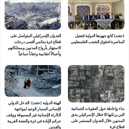
(حشد) تُتابع جهودها الدولية لتفعيل
العدوان الإسرائيلي المتواصل على
المناصرة لحقوق الشعب الفلسطيني
قطاع غزة يعكس أقصى درجات
الاستهتار بأرواح المدنيين وممتلكاتهم
وأعمالاً انتقامية وعقاباً جماعياً
الهيئة الدولية (حشد): التدخل الدولي
نداء وإحاطة حول العقوبات الجماعية
الإنساني المسار الوحيد لمواجهة
التي يرتكبها الاحتلال الإسرائيلي بحق
الكارثة الإنسانية غير المسبوقة ووقف
المدنيين خلال العدوان المستمر على
جرائم الإبادة في غزة والضفة الغربية
قطاع غزة
والقدس