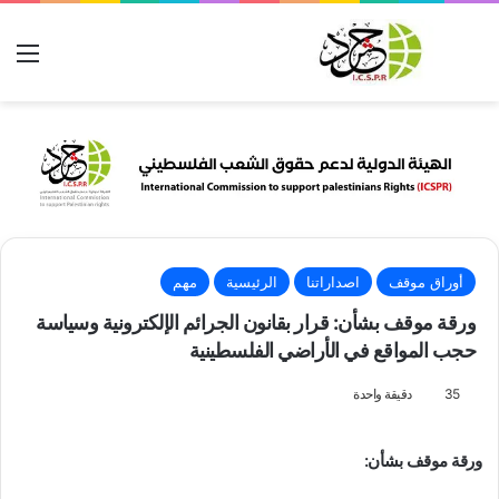
بحث عن
الق
أوراق موقف
اصداراتنا
الرئيسية
مهم
ورقة موقف بشأن: قرار بقانون الجرائم الإلكترونية وسياسة
حجب المواقع في الأراضي الفلسطينية
35
دقيقة واحدة
ورقة موقف بشأن: