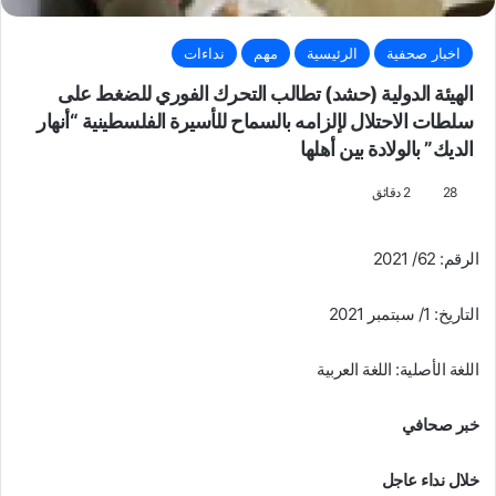
اخبار صحفية
الرئيسية
مهم
نداءات
الهيئة الدولية (حشد) تطالب التحرك الفوري للضغط على
سلطات الاحتلال لإلزامه بالسماح للأسيرة الفلسطينية “أنهار
الديك” بالولادة بين أهلها
28
2 دقائق
الرقم: 62/ 2021
التاريخ: 1/ سبتمبر 2021
اللغة الأصلية: اللغة العربية
خبر صحافي
خلال نداء عاجل