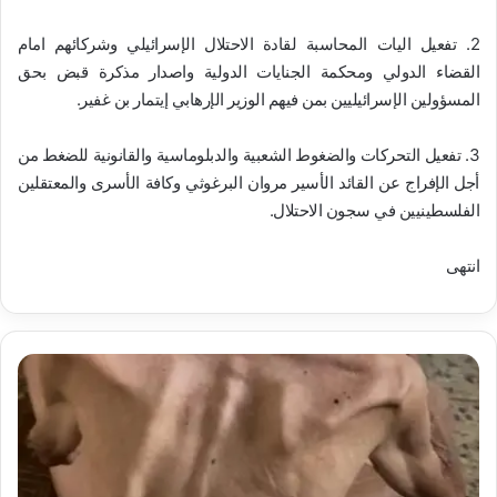
2. تفعيل اليات المحاسبة لقادة الاحتلال الإسرائيلي وشركائهم امام
القضاء الدولي ومحكمة الجنايات الدولية واصدار مذكرة قبض بحق
المسؤولين الإسرائيليين بمن فيهم الوزير الإرهابي إيتمار بن غفير.
3. تفعيل التحركات والضغوط الشعبية والدبلوماسية والقانونية للضغط من
أجل الإفراج عن القائد الأسير مروان البرغوثي وكافة الأسرى والمعتقلين
الفلسطينيين في سجون الاحتلال.
انتهى
ا
ل
ه
ي
ئ
ة