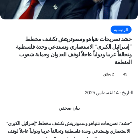
الرئيسية
حشد تصريحات نتنياهو وسموتريتش تكشف مخطط
“إسرائيل الكبرى” الاستعماري وتستدعي وحدة فلسطنية
وتحالفاً عربيا ودولياً عاجلاً لوقف العدوان وحماية شعوب
المنطقة
45
2 دقائق
التاريخ : 14 اغسطس 2025
بيان صحفي
“حشد”: تصريحات نتنياهو وسموتريتش تكشف مخطط “إسرائيل الكبرى”
الاستعماري وتستدعي وحدة فلسطنية وتحالفاً عربيا ودولياً عاجلاً لوقف