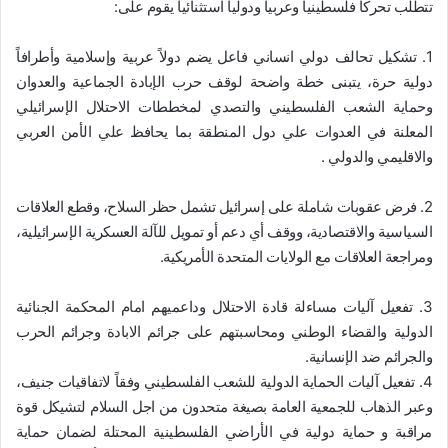
تتطلب تحركاً فلسطينياً وعربياً ودولياً استثنائياً يقوم على:
1. تشكيل تحالف دولي انساني فاعل يضم دولاً عربية وإسلامية وأطرافاً
دولية حرة، يتبنى خطة واضحة لوقف حرب الإبادة الجماعية والعدوان
وحماية الشعب الفلسطيني والتصدي لمخططات الاحتلال الإسرائيلي
المعلنة في العدوات علي دول المنطقة بما يحافظ علي الأمن العربي
والاقليمي والدولي .
2. فرض عقوبات شاملة على إسرائيل تشمل حظر السلاح، وقطع العلاقات
السياسية والاقتصادية، ووقف أي دعم أو تمويل للآلة العسكرية الإسرائيلية،
ومراجعة العلاقات مع الولايات المتحدة الأمريكية.
3. تفعيل آليات مساءلة قادة الاحتلال وداعميهم امام المحكمة الجنائية
الدولية والقضاء الوطني ومحاسبتهم على جرائم الابادة وجرائم الحرب
والجرائم ضد الإنسانية.
4. تفعيل آليات الحماية الدولية للشعب الفلسطيني وفقاً لاتفاقيات جنيف،
وعبر الذهاب للجمعية العامة بصيغة متحدون من اجل السلام لتشيكل قوة
مراقبة و حماية دولية في الأراضي الفلسطينية المحتلة لضمان حماية