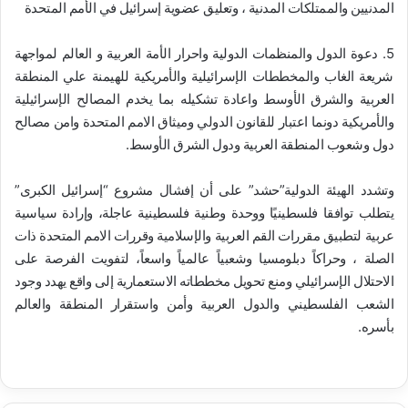
المدنيين والممتلكات المدنية ، وتعليق عضوية إسرائيل في الأمم المتحدة
5. دعوة الدول والمنظمات الدولية واحرار الأمة العربية و العالم لمواجهة
شريعة الغاب والمخططات الإسرائيلية والأمريكية للهيمنة علي المنطقة
العربية والشرق الأوسط واعادة تشكيله بما يخدم المصالح الإسرائيلية
والأمريكية دونما اعتبار للقانون الدولي وميثاق الامم المتحدة وامن مصالح
دول وشعوب المنطقة العربية ودول الشرق الأوسط.
وتشدد الهيئة الدولية”حشد” على أن إفشال مشروع “إسرائيل الكبرى”
يتطلب توافقا فلسطينيًا ووحدة وطنية فلسطينية عاجلة، وإرادة سياسية
عربية لتطبيق مقررات القم العربية والإسلامية وقررات الامم المتحدة ذات
الصلة ، وحراكاً دبلومسيا وشعبياً عالمياً واسعاً، لتفويت الفرصة على
الاحتلال الإسرائيلي ومنع تحويل مخططاته الاستعمارية إلى واقع يهدد وجود
الشعب الفلسطيني والدول العربية وأمن واستقرار المنطقة والعالم
بأسره.