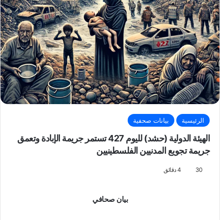
الرئيسية
بيانات صحفية
الهيئة الدولية (حشد) لليوم 427 تستمر جريمة الإبادة وتعمق
جريمة تجويع المدنيين الفلسطينيين
30
4 دقائق
بيان صحافي