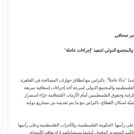
بر صحافي
لمجتمع الدولي لتنفيذ “إجراءات عاجلة”
“نداءً عاجلاً”، بالتزامن مع انطلاق حوارات المصالحة في القاهرة،
لفلسطينية والمجتمع الدولي لسرعة أخذ إجراءات إسعافية سريعة
ة وحقوق الفلسطينيين أمام الأزمات المُتفاقمة جرّاء استمرار
ّة لسكان القطاع، بالتزامن مع ما يتم تقديمه من مشاريع دولية
لى رأسها الحكومة الفلسطينية، والأحزاب الفلسطينية وعلى رأسها
مم المتحدة، الوقوف أمامها مسؤولياتهم إزاء تفاقم الأوضاع،