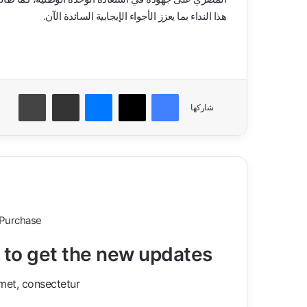
هذا النداء بما يعزز الأجواء الإيجابية السائدة الآن.
فيسبوك
‫X
ماسنجر
مشاركة عبر البريد
طباعة
شاركها
 Purchase
t to get the new updates!
met, consectetur.