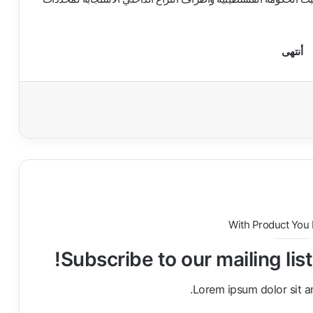
أنتهى
With Product You
Subscribe to our mailing lis
Lorem ipsum dolor sit a