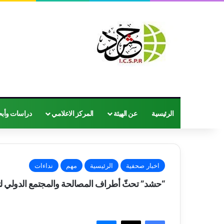
الرئيسية
عن الهيئة
المركز الاعلامي
دراسات وأب
اخبار صحفية
الرئيسية
مهم
نداءات
“حشد” تحثّ أطراف المصالحة والمجتمع الدولي لت
فيسبوك
‫X
ماسنجر