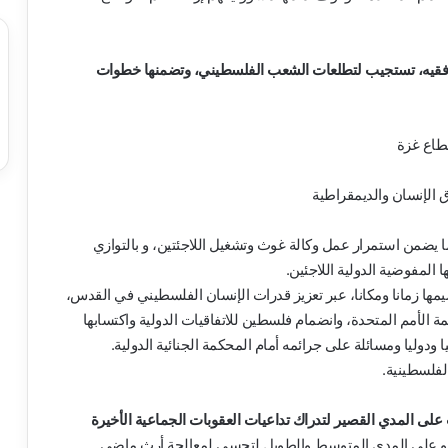
 وتوافقيه، تستجيب لتطلعات الشعب الفلسطيني، وتضمنها خطوات
طاع غزة
 الإنسان والديمقراطية
 يضمن استمرار عمل وكالة غوث وتشغيل اللاجئتين، و بالتوازي
 المفوضية الدولية اللاجئين.
يمها زمانا ومكانا، عبر تعزيز قدرات الإنسان الفلسطيني في القدس،
الأمم المتحدة، وانضمام فلسطين للاتفاقيات الدولية واكتسابها
دوليا ومسائلة على جرائمه أمام المحكمة الجنائية الدولية.
لفلسطينية.
على المدي القصير لتدراك تداعيات العقوبات الجماعية الأخيرة
رة، و على المدي المتوسط والطويل لتجسي لمعالجة أرث ماضي