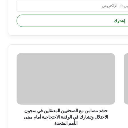
ح
ش
د
ت
ت
ض
ا
م
ن
م
حشد تتضامن مع الصحفيين المعتقلين في سجون
ع
الاحتلال وتشارك في الوقفة الاحتجاجية أمام مبنى
ا
الأمم المتحدة