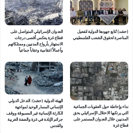
(حشد) تُتابع جهودها الدولية لتفعيل
العدوان الإسرائيلي المتواصل على
المناصرة لحقوق الشعب الفلسطيني
قطاع غزة يعكس أقصى درجات
الاستهتار بأرواح المدنيين وممتلكاتهم
وأعمالاً انتقامية وعقاباً جماعياً
الهيئة الدولية (حشد): التدخل الدولي
نداء وإحاطة حول العقوبات الجماعية
الإنساني المسار الوحيد لمواجهة
التي يرتكبها الاحتلال الإسرائيلي بحق
الكارثة الإنسانية غير المسبوقة ووقف
المدنيين خلال العدوان المستمر على
جرائم الإبادة في غزة والضفة الغربية
قطاع غزة
والقدس