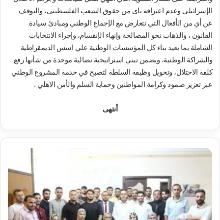
الإسرائيلي وعدم اعترافه باي من حقوق الشعب الفلسطيني، والتوقف
عن أي من الأفعال التي تتعارض مع الإجماع الوطني ومبادئ سيادة
القانون ، والذهاب نحو المصالحة وإنهاء الإنقسام، وإجراء الانتخابات
الشاملة بما يعيد بناء كل المؤسسات الوطنية علي اسس الديمقراطية
والشراكة الوطنية، ويضمن تبني استراتيجية نضالية موحدة من شأنها رفع
كلفة الاحتلال، وتحويل وظيفة السلطة لتصبح في خدمة المشروع الوطني
عبر تعزيز صمود وكرامة المواطنين وحماية السلم والأمن الاهلي .
أنتهى
ا
ل
ه
ي
ئ
ة
ا