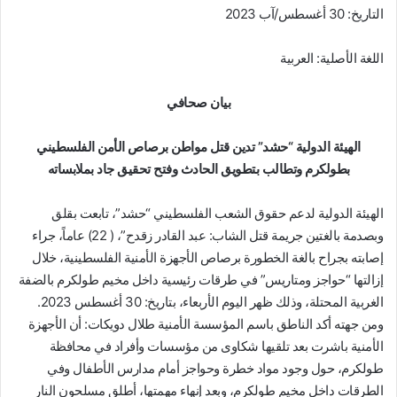
التاريخ: 30 أغسطس/آب 2023
اللغة الأصلية: العربية
بيان صحافي
الهيئة الدولية “حشد” تدين قتل مواطن برصاص الأمن الفلسطيني
بطولكرم وتطالب بتطويق الحادث وفتح تحقيق جاد بملابساته
الهيئة الدولية لدعم حقوق الشعب الفلسطيني “حشد”، تابعت بقلق
وبصدمة بالغتين جريمة قتل الشاب: عبد القادر زقدح”، ( 22) عاماً، جراء
إصابته بجراح بالغة الخطورة برصاص الأجهزة الأمنية الفلسطينية، خلال
إزالتها “حواجز ومتاريس” في طرقات رئيسية داخل مخيم طولكرم بالضفة
الغربية المحتلة، وذلك ظهر اليوم الأربعاء، بتاريخ: 30 أغسطس 2023.
ومن جهته أكد الناطق باسم المؤسسة الأمنية طلال دويكات: أن الأجهزة
الأمنية باشرت بعد تلقيها شكاوى من مؤسسات وأفراد في محافظة
طولكرم، حول وجود مواد خطرة وحواجز أمام مدارس الأطفال وفي
الطرقات داخل مخيم طولكرم، وبعد إنهاء مهمتها، أطلق مسلحون النار