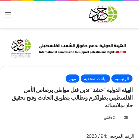
بحث عن
الق
الرئيسية
بيانات صحفية
مهم
الهيئة الدولية “حشد” تدين قتل مواطن برصاص الأمن
الفلسطيني بطولكرم وتطالب بتطويق الحادث وفتح تحقيق
جاد بملابساته
39
2 دقائق
الرقم المرجعي:94 / 2023