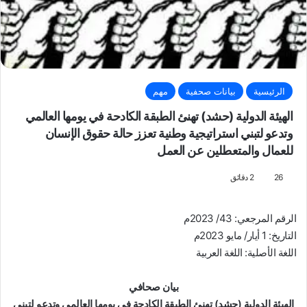
الرئيسية
بيانات صحفية
مهم
الهيئة الدولية (حشد) تهنئ الطبقة الكادحة في يومها العالمي
وتدعو لتبني استراتيجية وطنية تعزز حالة حقوق الإنسان
للعمال والمتعطلين عن العمل
26
2 دقائق
الرقم المرجعي: 43/ 2023م
التاريخ: 1 أيار/ مايو 2023م
اللغة الأصلية: اللغة العربية
بيان صحافي
الهيئة الدولية (حشد) تهنئ الطبقة الكادحة في يومها العالمي وتدعو لتبني