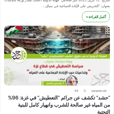
بعنوان: “التحريض على الإبادة الجماعية في سياق…
أكمل القراءة »
49
0
waseem ati
“حشد” تكشف عن جرائم “التعطيش” في غزة: 96%
من المياه غير صالحة للشرب وانهيار كامل للبنية
التحتية