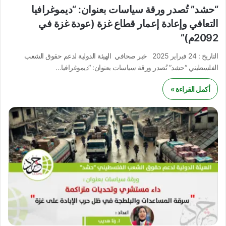
“حشد” تُصدر ورقة سياسات بعنوان: “ديموغرافيا
التعافي وإعادة إعمار قطاع غزة (عودة غزة في
2092م)”
التاريخ : 24 فبراير 2025 خبر صحافي الهيئة الدولية لدعم حقوق الشعب
الفلسطيني “حشد” تُصدر ورقة سياسات بعنوان: “ديموغرافيا…
أكمل القراءة »