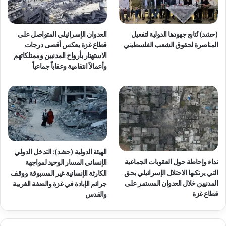
(حشد) تُتابع جهودها الدولية لتفعيل
العدوان الإسرائيلي المتواصل على
المناصرة لحقوق الشعب الفلسطيني
قطاع غزة يعكس أقصى درجات
الاستهتار بأرواح المدنيين وممتلكاتهم
وأعمالاً انتقامية وعقاباً جماعياً
الهيئة الدولية (حشد): التدخل الدولي
نداء وإحاطة حول العقوبات الجماعية
الإنساني المسار الوحيد لمواجهة
التي يرتكبها الاحتلال الإسرائيلي بحق
الكارثة الإنسانية غير المسبوقة ووقف
المدنيين خلال العدوان المستمر على
جرائم الإبادة في غزة والضفة الغربية
قطاع غزة
والقدس