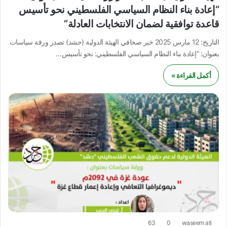
“إعادة بناء النظام السياسي الفلسطيني نحو تأسيس
قاعدة توافقية لضمان الانتخابات العادلة”
التاريخ: 12 مارس 2025 خبر صحافي الهيئة الدولية (حشد) تصدر ورقة سياسات
بعنوان: “إعادة بناء النظام السياسي الفلسطيني: نحو تأسيس…
أكمل القراءة »
63
0
waseem ati