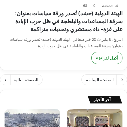
68
0
waseem ati
الهيئة الدولية (حشد) تُصدر ورقة سياسات بعنوان:
سرقة المساعدات والبلطجة في ظل حرب الإبادة
على غزة- داء مستشري وتحديات متراكمة
التاريخ: 6 يناير 2025 خبر صحافي الهيئة الدولية (حشد) تُصدر ورقة سياسات
بعنوان: سرقة المساعدات والبلطجة في ظل حرب الإبادة…
أكمل القراءة »
الصفحة السابقة
الصفحة التالية
آخر الأخبار