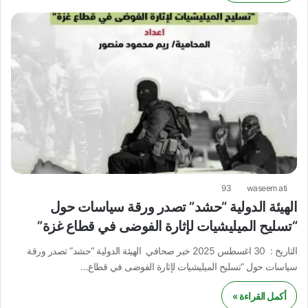
93
waseem ati
الهيئة الدولية “حشد” تصدر ورقة سياسات حول
“تسليح الميليشيات لإثارة الفوضى في قطاع غزة”
التاريخ : 30 اغسطس 2025 خبر صحافي الهيئة الدولية “حشد” تصدر ورقة
سياسات حول “تسليح الميليشيات لإثارة الفوضى في قطاع…
أكمل القراءة »