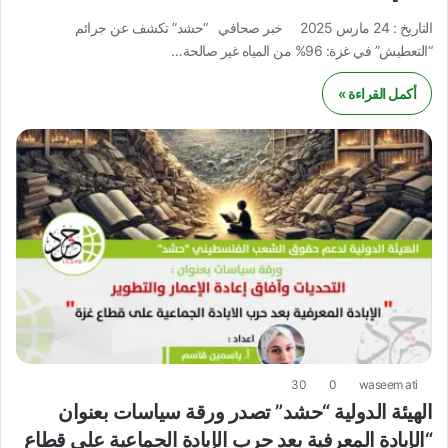
التاريخ : 24 مارس 2025 خبر صحافي “حشد” تكشف عن جرائم
“التعطيش” في غزة: 96% من المياه غير صالحة…
أكمل القراءة »
30
0
waseem ati
الهيئة الدولية “حشد” تصدر ورقة سياسات بعنوان
“الإبادة المعرفية بعد حرب الإبادة الجماعية على قطاع