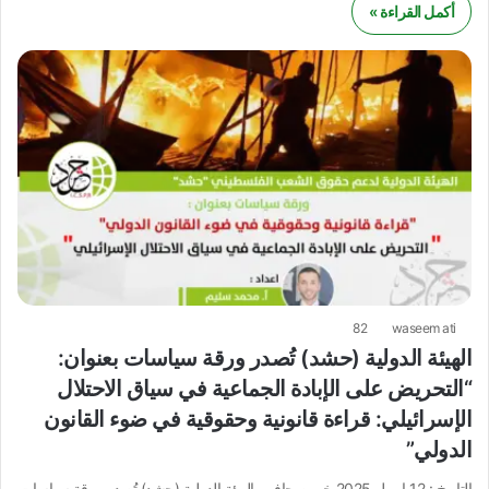
أكمل القراءة »
82
waseem ati
الهيئة الدولية (حشد) تُصدر ورقة سياسات بعنوان:
“التحريض على الإبادة الجماعية في سياق الاحتلال
الإسرائيلي: قراءة قانونية وحقوقية في ضوء القانون
الدولي”
التاريخ : 12 ابريل 2025 خبر صحافي الهيئة الدولية (حشد) تُصدر ورقة سياسات