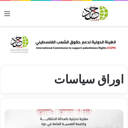
بحث عن
الق
اوراق سياسات