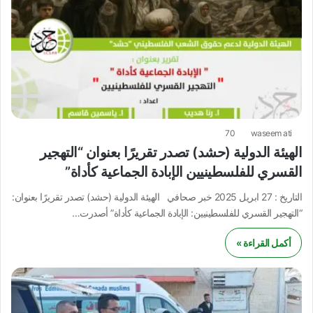
70
waseem ati
الهيئة الدولية (حشد) تصدر تقريرًا بعنوان “التهجير
القسري للفلسطينيين الإبادة الجماعية كأداة”
التاريخ : 27 ابريل 2025 خبر صحافي الهيئة الدولية (حشد) تصدر تقريرًا بعنوان:
“التهجير القسري للفلسطينيين: الإبادة الجماعية كأداة” أصدرت…
أكمل القراءة »