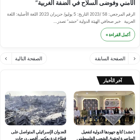
الأمني وفوضى السلاح في الضفة الغربية”
الرقم المرجعي: 58 /2023 التاريخ: 5 يوليو/ حزيران 2023 اللغة الأصلية: اللغة
العربية خبر صحافي الهيئة الدولية “حشد” تصدر…
أكمل القراءة »
الصفحة السابقة
الصفحة التالية
آخر الأخبار
(حشد) تُتابع جهودها الدولية لتفعيل
العدوان الإسرائيلي المتواصل على
المناصرة لحقوق الشعب الفلسطيني
قطاع غزة يعكس أقصى درجات