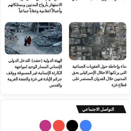
الاستهتار بأرواح المدنيين وممتلكاتهم
وأعمالاً انتقامية وعقاباً جماعياً
الهيئة الدولية (حشد): التدخل الدولي
نداء وإحاطة حول العقوبات الجماعية
الإنساني المسار الوحيد لمواجهة
التي يرتكبها الاحتلال الإسرائيلي بحق
الكارثة الإنسانية غير المسبوقة ووقف
المدنيين خلال العدوان المستمر على
جرائم الإبادة في غزة والضفة الغربية
قطاع غزة
والقدس
التواصل الاجتماعي
ف
ا