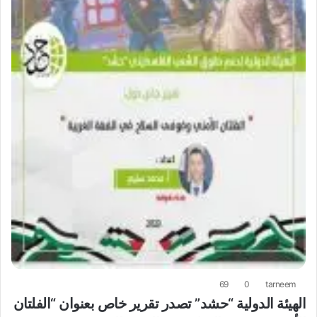
69
0
tarneem
الهيئة الدولية “حشد” تصدر تقرير خاص بعنوان “الفلتان