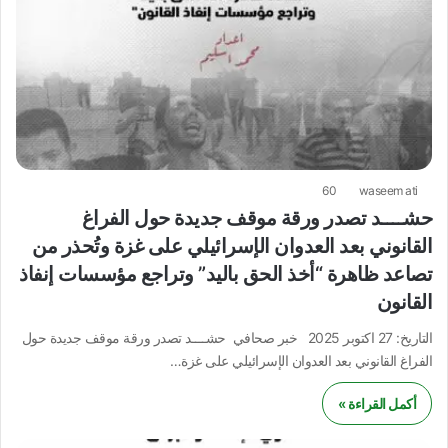
60
waseem ati
حشــــد تصدر ورقة موقف جديدة حول الفراغ
القانوني بعد العدوان الإسرائيلي على غزة وتُحذر من
تصاعد ظاهرة “أخذ الحق باليد” وتراجع مؤسسات إنفاذ
القانون
التاريخ: 27 اكتوبر 2025 خبر صحافي حشــــد تصدر ورقة موقف جديدة حول
الفراغ القانوني بعد العدوان الإسرائيلي على غزة…
أكمل القراءة »