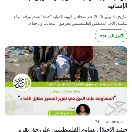
الإنسانية
التاريخ : 3 يوليو 2025 خبر صحافي الهيئة الدولية “حشد” تصدر ورقة موقف
شاملة: آلاف المعتقلين الفلسطينيين يتعرضون للتعذيب والإخفاء…
أكمل القراءة »
74
waseem ati
حشد الاحتلال يساوم الفلسطينيين على حق تقرير