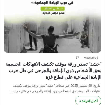
57
waseem ati
“حشد” تصدر ورقة موقف تكشف الانتهاكات الجسيمة
بحق الأشخاص ذوي الإعاقة والجرحى في ظل حرب
الإبادة الجماعية على قطاع غزة
التاريخ: 29 سبتمبر 2025 خبر صحافي“حشد” تصدر ورقة موقف تكشف
الانتهاكات الجسيمة بحق الأشخاص ذوي الإعاقة والجرحى في ظل حرب…
أكمل القراءة »