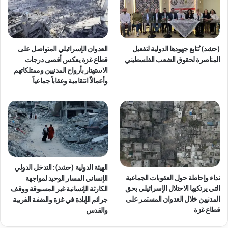
(حشد) تُتابع جهودها الدولية لتفعيل
العدوان الإسرائيلي المتواصل على
المناصرة لحقوق الشعب الفلسطيني
قطاع غزة يعكس أقصى درجات
الاستهتار بأرواح المدنيين وممتلكاتهم
وأعمالاً انتقامية وعقاباً جماعياً
الهيئة الدولية (حشد): التدخل الدولي
نداء وإحاطة حول العقوبات الجماعية
الإنساني المسار الوحيد لمواجهة
التي يرتكبها الاحتلال الإسرائيلي بحق
الكارثة الإنسانية غير المسبوقة ووقف
المدنيين خلال العدوان المستمر على
جرائم الإبادة في غزة والضفة الغربية
قطاع غزة
والقدس