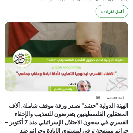
أكمل القراءة »
56
waseem ati
الهيئة الدولية “حشد” تصدر ورقة موقف شاملة: آلاف
المعتقلين الفلسطينيين يتعرضون للتعذيب والإخفاء
القسري في سجون الاحتلال الإسرائيلي منذ 7 أكتوبر –
جرائم ممنهجة ترقى لمستوى الإبادة وجرائم ضد