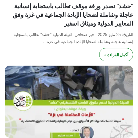
“حشد” تصدر ورقة موقف تطالب باستجابة إنسانية
عاجلة وشاملة لضحايا الإبادة الجماعية في غزة وفق
المعايير الدولية وميثاق اسفير
التاريخ: 25 مايو 2025 خبر صحافي الهيئة الدولية “حشد” تطالب باستجابة
إنسانية عاجلة وشاملة لضحايا الإبادة الجماعية في غزة…
أكمل القراءة »