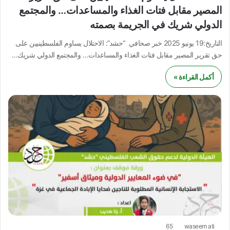
المصير مقابل فتات الغذاء والمساعدات… والمجتمع
الدولي شريك في الجريمة بصمته
التاريخ:19 يونيو 2025 خبر صحافي “حشد”: الاحتلال يساوم الفلسطينيين على
حق تقرير المصير مقابل فتات الغذاء والمساعدات… والمجتمع الدولي شريك…
أكمل القراءة »
65
waseem ati