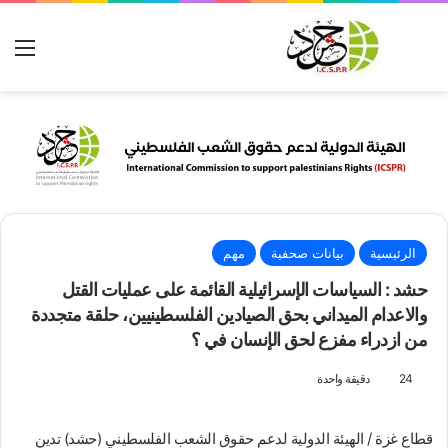
بحث عن
الق
الرئيسية
بيانات صحفية
مهم
حشد : السياسات الإسرائيلية القائمة على عمليات القتل
والاعدام الميداني بحق الصيادين الفلسطينيين، حلقة متجددة
من ازدراء مفزع لحق الإنسان في ؟
24
دقيقة واحدة
قطاع غزة / الهيئة الدولية لدعم حقوق الشعب الفلسطيني (حشد) تدين