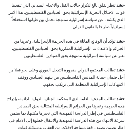
حشد
تنظر بقلق بالغ لتكرار حالات القتل والاعدام الميداني التي تنفذها
قوات الاحتلال البحرية الإسرائيلية بحق الصيادين الفلسطينيين، هذا الامر
الذي يكشف عن سياسة إسرائيلية ممنهجة تحمل بين طياتها استخفافاً
إسرائيلياً صارخا بالقانون الدولي .
حشد
تؤكد أن الوقائع الماثلة في هذه الجريمة الإسرائيلية، وغيرها من
الجرائم والاعتداءات الإسرائيلية المتكررة بحق الصيادين الفلسطينيين،
تعبر عن سياسة إسرائيلية ممنهجة بحق الصيادين الفلسطينيين.
حشد
تطالب المجتمع الدولي بضرورة التدخل الفوري وعلى نحو فعلا من
أجل ضمان حماية المدنيين الفلسطينيين من بينهم الصيادين ووقف
الانتهاكات الإسرائيلية المنظمة التي ترتكب بحقهم.
حشد
تطالب المدعية العامة لدي المحكمة الجنائية الدولية الدائمة، بإدراج
هذه الجريمة وغيرها من الجرائم الإسرائيلية المتتالية بحق الصيادين
الفلسطينيين في إطار الدراسة التمهيدية التي تجيرها مكتبها، بما يضمن
سرعة الانتهاء من هذه الدراسة التمهيدية والانتقال خطوة إلى الامام في
إطار يضمن تضيق رقعة مساحة الافلات من العقاب ومسائلة قوات