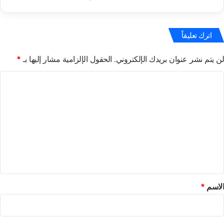
اترك تعليقاً
لن يتم نشر عنوان بريدك الإلكتروني.
الحقول الإلزامية مشار إليها بـ
*
ا
ل
ت
ع
ل
ي
ق
*
الاسم
*