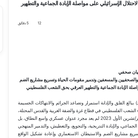
لال الإسرائيلي على مواصلة الإبادة الجماعية والتطهير
12
5 دقائق
يان صحفي
 والصحفيين والمسعفين وتدمير مقومات الحياة وتسريع مشاريع الضم
اصلة الإبادة الجماعية والتطهير العرقي بحق الشعب الفلسطيني
بالغ القلق والإدانة استمرار وتصاعد الجرائم والانتهاكات الجسيمة
ناء الشعب الفلسطيني في قطاع غزة والضفة الغربية والقدس المحتلة،
والتي تؤكد بصورة قاطعة أن ما يجري منذ السابع من أكتوبر/تشرين الأول 2023 لم يعد مجرد عدوان عسكري واسع النطاق، بل
لجماعي، والإبادة التدريجية، والتجويع، والتعطيش، والتدمير المنهجي
 تسريع مشاريع الضم والاستيطان الاستعماري وإعادة تشكيل الواقع