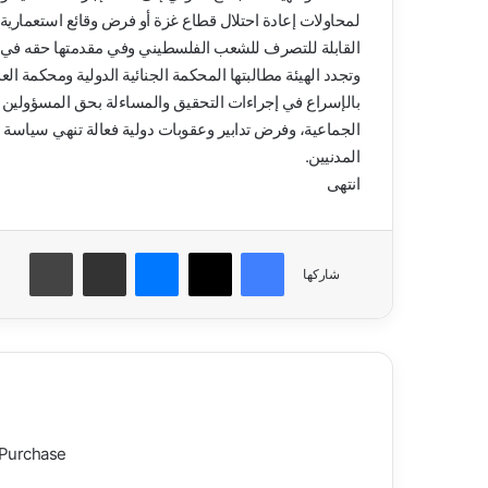
لمحاولات إعادة احتلال قطاع غزة أو فرض وقائع استعمارية
القابلة للتصرف للشعب الفلسطيني وفي مقدمتها حقه في تق
وتجدد الهيئة مطالبتها المحكمة الجنائية الدولية ومحكمة ا
بالإسراع في إجراءات التحقيق والمساءلة بحق المسؤولين ال
الجماعية، وفرض تدابير وعقوبات دولية فعالة تنهي سياسة ال
المدنيين.
انتهى
فيسبوك
‫X
ماسنجر
مشاركة عبر البريد
طباعة
شاركها
 Purchase