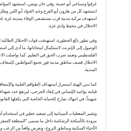
غرقوا وسباعي أبو حسنة. وفي خان يونس، استشهد المواطن 
استشهد كل من هارون أبو القرع وعبد الجواد أبو اللبن وطا
استهدف مركبة مدنية قرب مستشفى الوفاء بمدينة غزة، إ
الاحتلال في محيط وادي غزة.
وفي تطور بالغ الخطورة، استهدفت قوات الاحتلال الطالبة ال
الوصول إلى الإنترنت لاستكمال امتحاناتها، ما أدى إلى
الفلسطيني وتعمد ضرب الحق في التعليم. كما تواصلت الاع
الاحتلال قصف مناطق مدنية فور تجمع المواطنين لإسعاف ال
المدنية.
كما تدين الهيئة استمرار استهداف الطواقم الطبية والإسعا
شهيداً، في انتهاك صارخ للحماية الخاصة التي يكفلها القان
مزودة بالأسلحة الرشاشة داخل ما يسمى “المنطقة الصفر
الأحياء السكنية ومناطق النزوح، وتفرض واقعاً من الرعب و