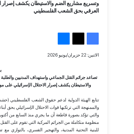
وتسريع مشاريع الضم والاستيطان يكشف إصرار الاحت
العرقي بحق الشعب الفلسطيني
فيسبوك
‫X
ماسنجر
الاثنين: 22 حزيران/يونيو 2026
ب
تصاعد جرائم القتل الجماعي واستهداف المدنيين والطلبة
والاستيطان يكشف إصرار الاحتلال الإسرائيلي على مو
تتابع الهيئة الدولية لدعم حقوق الشعب الفلسطيني (حشد) ب
والممنهجة التي ترتكبها قوات الاحتلال الإسرائيلي بحق أب
منظومة متكاملة من الجرائم المركبة التي تقوم على القتل ا
للبنية التحتية المدنية، والتهجير القسري، بالتوازي مع