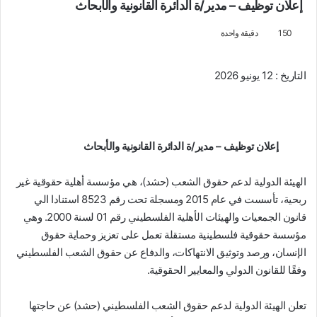
إعلان توظيف – مدير/ة الدائرة القانونية والأبحاث
150
دقيقة واحدة
التاريخ : 12 يونيو 2026
إعلان توظيف – مدير/ة الدائرة القانونية والأبحاث
الهيئة الدولية
ل
دعم حقوق
الشعب
(
حشد)
، هي مؤسسة أهلية حقوقية غير
ربحية، تأسست في عام 2015 ومسجلة تحت رقم 8523 استنادا الي
قانون الجمعيات والهيئات الأهلية الفلسطيني رقم 01 لسنة 2000.
وهي
مؤسسة حقوقية فلسطينية مستقلة تعمل على تعزيز وحماية حقوق
الإنسان، ورصد وتوثيق الانتهاكات، والدفاع عن حقوق الشعب الفلسطيني
وفقًا للقانون الدولي والمعايير الحقوقية
.
تعلن الهيئة الدولية
لدعم
حقوق الشعب الفلسطيني (حشد) عن حاجتها