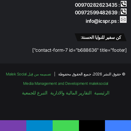
: 00970282623435
: 00972599482639
: info@icspr.ps
كن سفير للنوايا الحسنة:
[contact-form-7 id="b688636" title="footer"]
© حقوق النشر 2026، جميع الحقوق محفوظة |
تصميمه من قِبل Malek Social
Media Management and Development
maleksocial
الرئيسية
التقارير المالية والادارية
التبرع للجمعية
فيسبوك
‫X
‫YouTube
انستقرام