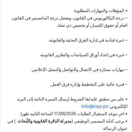
•
المؤهلات والمهارات المطلوبة
:
–
درجة البكالوريوس في القانون، ويفضل درجة الماجستير في القانون
العام أو حقوق الإنسان أو تخصص ذي صلة
.
–
خبرة قيادية في إدارة الفرق البحثية والقانونية
.
–
خبرة في إعداد أوراق السياسات والتقارير القانونية
.
–
مهارات ممتازة في الاتصال والتواصل والتمثيل الإعلامي
.
–
قدرة عالية على التخطيط وإدارة فرق العمل
.
•
على من تنطبق عليه/ها الشروط إرسال السيرة الذاتية إلى البريد
الإلكتروني
:
info@icspr.ps
•
اخر موعد لاستقبال الطلبات 17/06/2026 الساعة الثانيه ظهرا.
•
يرجى كتابة المسمى الوظيفي (
مدير/ة الدائرة القانونية والأبحاث
) في
عنوان الرسالة
.