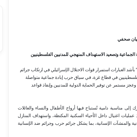
يان صحفي
 الجماعية وتصعيد الاستهداف المنهجي للمدنيين الفلسطينيين
بأشد العبارات استمرار قوات الاحتلال الإسرائيلي في ارتكاب جرائم
لفلسطينيين في قطاع غزة، في سياق حرب إبادة جماعية متواصلة
 مستمر عن توفير الحماية الدولية للمدنيين وإنفاذ قواعد
إلى مناسبة دامية تُستباح فيها أرواح الأطفال والنساء والعائلات
عمليات اغتيال داخل الأحياء السكنية المكتظة، واستهداف المنازل
لمدنية والمنشآت الإنسانية، بما يشكل جرائم حرب وجرائم ضد الإنسانية