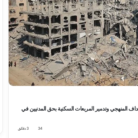
هداف المنهجي وتدمير المربعات السكنية بحق المدنيين في
34
3 دقائق