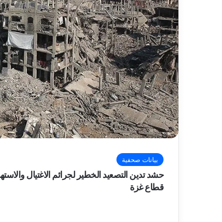
بيانات صحفية
حشد تدين التصعيد الخطير لجرائم الاغتيال والاست
قطاع غزة