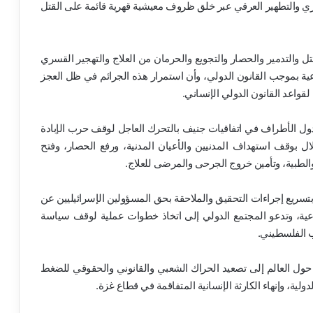
ري والتطهير العرقي عبر خلق ظروف معيشية قهرية قائمة على القتل
ل والتدمير والحصار والتجويع والحرمان من العلاج والتهجير القسري
ية بموجب القانون الدولي، وأن استمرار هذه الجرائم في ظل العجز
ا لقواعد القانون الدولي الإنساني.
دول الأطراف في اتفاقيات جنيف بالتحرك العاجل لوقف حرب الإبادة
ال بوقف استهداف المدنيين والأعيان المدنية، ورفع الحصار، وفتح
والطبية، وتأمين خروج الجرحى والمرضى للعلاج.
ة بتسريع إجراءات التحقيق والملاحقة بحق المسؤولين الإسرائيليين عن
ماعية، وتدعو المجتمع الدولي إلى اتخاذ خطوات عملية لوقف سياسة
ب الفلسطيني.
 حول العالم إلى تصعيد الحراك الشعبي والقانوني والحقوقي للضغط
ولية، وإنهاء الكارثة الإنسانية المتفاقمة في قطاع غزة.