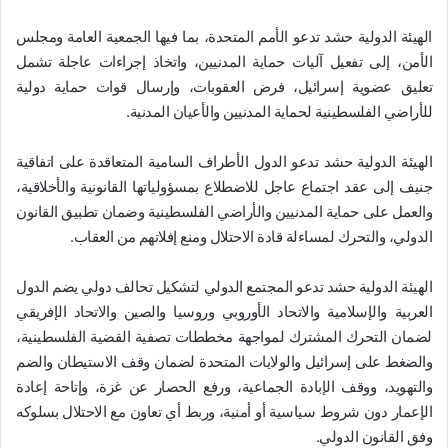
الهيئة الدولية حشد تدعو الأمم المتحدة، بما فيها الجمعية العامة ومجلس
الأمن، إلى تفعيل آليات حماية المدنيين، واتخاذ إجراءات عاجلة تشمل
تعليق عضوية إسرائيل، فرض العقوبات، وإرسال قوات حماية دولية
للأراضي الفلسطينية لحماية المدنيين والأعيان المدنية.
الهيئة الدولية حشد تدعو الدول الأطراف السامية المتعاقدة على اتفاقية
جنيف إلى عقد اجتماع عاجل للاضطلاع بمسؤولياتها القانونية والأخلاقية،
والعمل على حماية المدنيين والأراضي الفلسطينية وضمان تطبيق القانون
الدولي، والتحرك لمساءلة قادة الاحتلال ومنع إفلاتهم من العقاب.
الهيئة الدولية حشد تدعو المجتمع الدولي لتشكيل تحالف دولي يضم الدول
العربية والإسلامية والاتحاد الأوروبي وروسيا والصين والاتحاد الإفريقي
لضمان التحرك المشترك لمواجهة مخططات تصفية القضية الفلسطينية،
والضغط على إسرائيل والولايات المتحدة لضمان وقف الاستيطان والضم
والتهويد، ووقف الإبادة الجماعية، ورفع الحصار عن غزة، وإتاحة إعادة
الإعمار دون شروط سياسية أو أمنية، وربط أي تعاون مع الاحتلال بسلوكه
وفق القانون الدولي.