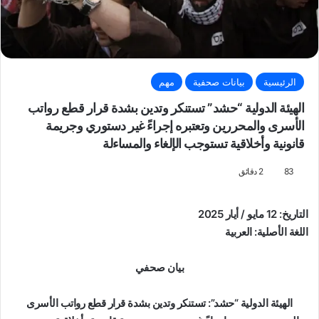
الرئيسية
بيانات صحفية
مهم
الهيئة الدولية “حشد” تستنكر وتدين بشدة قرار قطع رواتب
الأسرى والمحررين وتعتبره إجراءً غير دستوري وجريمة
قانونية وأخلاقية تستوجب الإلغاء والمساءلة
83
2 دقائق
التاريخ: 12 مايو / أيار 2025
اللغة الأصلية: العربية
بيان صحفي
الهيئة الدولية “حشد”: تستنكر وتدين بشدة قرار قطع رواتب الأسرى