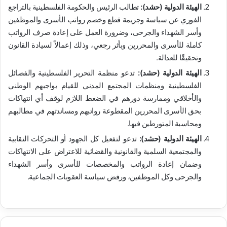
الهيئة الدولية (حشد):
تطالب الرئيس والحكومة الفلسطينية بالتراجع
الفوري عن سياسة وجريمة قطع وخصم رواتب الأسرى والموظفين
وأسر الشهداء والجرحى، وضرورة العمل على إعادة صرف الرواتب
كاملة للأسرى والمحررين وبأثر رجعي، وذلك إعمالاً لسيادة القانون
وتحقيقًا للعدالة.
الهيئة الدولية (حشد):
تدعو منظمة التحرير الفلسطينية والفصائل
الفلسطينية ومنظمات المجتمع المدني للقيام بواجبهم الوطني
والأخلاقي وممارسة دورهم في الضغط اللازم لوقف أي انتهاكات
بحق الأسرى المحررين المقطوعة رواتبهم ومساندتهم في مطالبهم
ومحاسبة المتورطين فيها.
الهيئة الدولية (حشد):
تدعو لتفعيل كل الجهود أو التحركات النقابية
والمجتمعية السلمية والقانونية والقضائية للاعتراض على الانتهاكات
وضمان إعادة الرواتب والمخصصات للأسرى وأسر الشهداء
والجرحى وكل الموظفين، ورفض سياسة العقوبات الجماعية.