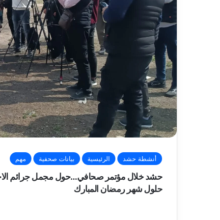
أنشطة حشد
الرئيسية
بيانات صحفية
مهم
حشد خلال مؤتمر صحافي…حول مجمل جرائم الاحتلا
حلول شهر رمضان المبارك