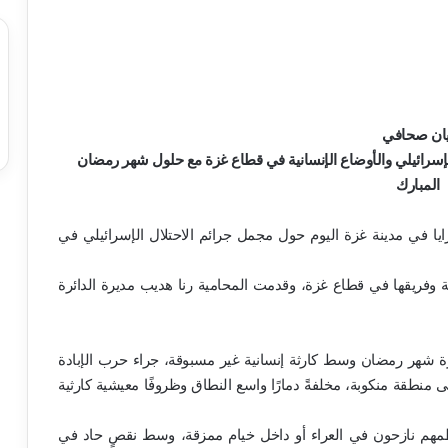
يان صحافي
سرائيلي والأوضاع الإنسانية في قطاع غزة مع حلول شهر رمضان
المبارك
ا في مدينة غزة اليوم حول مجمل جرائم الاحتلال الإسرائيلي في
 وفريقها في قطاع غزة، وقدمت المحامية رنا هديب مديرة الدائرة
ة شهر رمضان وسط كارثة إنسانية غير مسبوقة، جراء حرب الإبادة
ي حولت القطاع إلى منطقة منكوبة، مخلفةً دمارًا واسع النطاق وظروفًا معيشية كارثية
م نازحون في العراء أو داخل خيام ممزقة، وسط نقصٍ حاد في