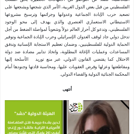
الفلسطيني من قبل بعض الدول الغربية، الأمر الذي شجعها ويشجعها على
تصعيد حرب الإبادة الجماعية وعدوانها وجرائمها وترسيخ مشروعها
الاستيطاني الاستعماري العنصري والذي يهدف إلى محو الوجود
الفلسطيني، وتدعو كل أحرار العالم دولاً وشعوباً لمواصلة الضغط من أجل
تدخل دولي جاد لوقف العدوان الإسرائيلي وحرب الإبادة الجماعية وتوفير
الحماية الدولية للفلسطينيين، وضمان تعظيم الاستجابة الإنسانية وتدفق
المساعدات وعمليات الإغاثة المطلوبة، واتخاذ تدابير مضادة ضد دولة
الاحتلال كما يقتضي القانون الدولي، عبر منع توريد الأسلحة إليها
ومقاطعتها وعزلها وفرض العقوبات عليها، ومحاسبة قادتها وجنودها أمام
المحكمة الجنائية الدولية والقضاء الدولي.
أنتهى