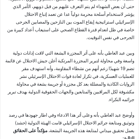
حتى أن بعض الشهداء لم يتم التعرف عليهم من قبل ذويهم، الأمر الذي
يؤشر لاستخدام أسلحة محرمة دولياً عدا عن تعمد إتباع الاحتلال
الإسرائيلي استراتيجية إيقاع الموت بين النازحين والمصابين الجرحى
خاصة في ظل انعدام قدرة القطاع الصحي على استيعاب أعداد كبيرة من
الجرحى في نفس التوقيت.
وبين عبد العاطي بأنه على أثر المجزرة البشعة التي لاقت إدانات دولية
واسعة وفي محاولة لتبرير المجزرة المرتكبة أعلن جيش الاحتلال عن قائمة
تضم 19 شهيدًا زعم أنهم من نشطاء المقاومة، وأنه استهدف مقر
للعمليات العسكرية، في تكرار لعادة قوات الاحتلال الإسرئيلي نشر
الروايات الكاذبة والمضللة بعد كل مجزرة أو جريمة بشعة في محاولة
مكشوفة لكل المراقبين والمتابعين والجهات الحقوقية الدولية بهدف تبرير
جرائمه النكراء.
وأوضح عبد العاطي بأنه وعلى أثر هذا الادعاء وفي اطار جهودها في رصد
وتوثيق ومتابعة جرائم الاحتلال الإسرائيلي قامت الهيئة الدولية (حشد)
بعمل تحقيق ميداني لمتابعة هذه الجريمة البشعة،
مؤكداً على الحقائق
التالية: