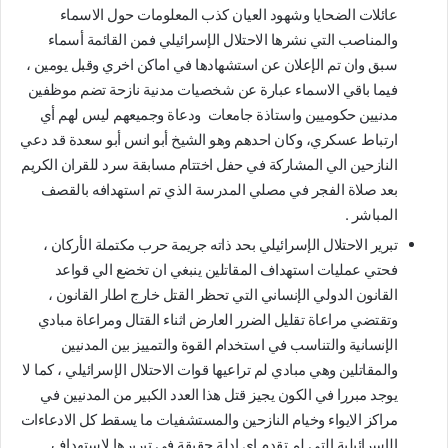
عائلات الضحايا وشهود العيان كذب المعلومات حول الاسماء
والمناصب التي نشرها الاحتلال الإسرائيلي فمن القائمة أسماء
سبق وان تم الإعلان عن استشهادها في اماكن اخري وقبل يومين ،
فيما باقي الاسماء عبارة عن شخصيات مدنية نازحة تضم موظفين
مدنيين حكوميين واستاذة جامعات ودعاة وجميعهم ليس لهم أي
ارتباط عسكري، وكان احدهم وهو الشيخ أبو انس أبو سعدة قد دعي
النازحين الي المشاركة في حفل اختتام مسابقة سرد للقران الكريم
بعد صلاة الفجر في مصلي المدرسة الذي تم استهدافه بالقصف
المباشر .
تبرير الاحتلال الإسرائيلي بحد ذاته جريمة حرب مكتملة الأركان ،
فحتي عمليات استهداف المقاتلين ينبغي ان تخضع الي قواعد
القانون الدولي الإنساني التي تحظر القتل خارج اطار القانون ،
وتقتضي مراعاة تقليل الضرر العارض اثناء القتال ومراعاة مبادي
الإنسانية والتناسب في استخدام القوة والتمييز بين المدنيين
والمقاتلين وهي مبادي لم تراعيها قوات الاحتلال الإسرائيلي ، كما لا
يوجد مبررا في الكون يجيز قتل هذا العدد الكبير من المدنيين في
مراكز الايواء وخيام النازحين والمستشفيات ما يسقط كل الادعاءات
الإسرائيلية التي لم تقدم اي ادلة حقيقة في تبريرها لاستهداف