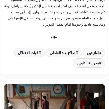
المتعاقدة في اتفاقية جنيف لعقد اجتماع عاجل لإعلان (دولة إسرائيل) دولة
غير ملتزمة بقواعد الاقتتال والحرب، والقانون الدولي الإنساني وبحث
سبل حماية الفلسطينيين وفرض عقوبات على دولة الاحتلال الإسرائيلي
ومحاسبه قادتها وجنودها امام القضاء الدولي .
أنتهى
النازحين
صلاح عبد العاطي
قوات الاحتلال
مدرسة التابعين
ا
ل
ه
ي
ئ