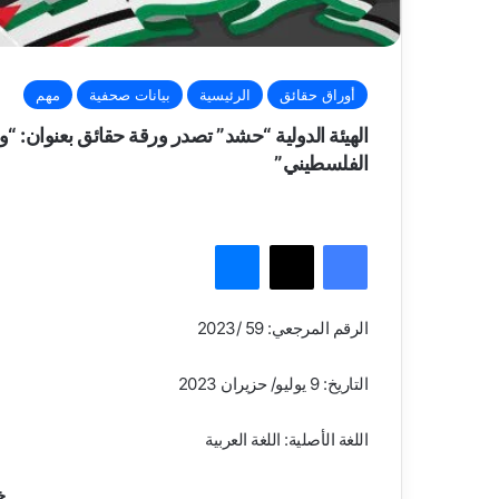
أوراق حقائق
الرئيسية
بيانات صحفية
مهم
الهيئة الدولية “حشد” تصدر ورقة حقائق بعنوان: 
الفلسطيني”
فيسبوك
‫X
ماسنجر
الرقم المرجعي: 59 /2023
التاريخ: 9 يوليو/ حزيران 2023
اللغة الأصلية: اللغة العربية
خ