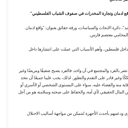
“واقع ادمان وتجارة المخدرات في صفوف الشباب الفلسطيني”
 دائرة الابحاث والسياسات، ورقة حقائق بعنوان: “واقع ادمان
المحامي معتصم فارس.
داخل فلسطين، وأهم الأسباب التي عملت على انتشارها داخل
ر بالفرد والمجتمع في آن واحد، فالفرد يصبح ضعيفًا ومريضًا وغير
ًا وغير قادر على التقدم والتطور. لذلك، يجب علينا جميعًا أن نتحد
قاية منه والقضاء عليه، سواء على المستوى الشخصي أو الأسري أو
رأس المال الحقيقي لأي أمة، والحفاظ على صحته وسلامته هو من أجل
 ودعمهم بأحدث الأجهزة لتتمكن من مواجهة أساليب الاحتلال