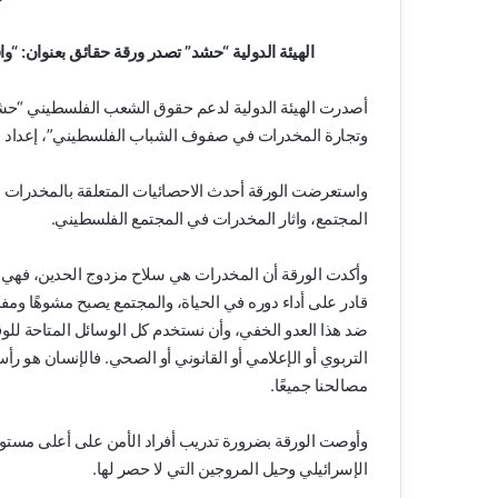
الهيئة الدولية “حشد” تصدر ورقة حقائق بعنوان: 
أصدرت الهيئة الدولية لدعم حقوق الشعب الفلسطيني “حشد”،
وتجارة المخدرات في صفوف الشباب الفلسطيني”، إعداد 
واستعرضت الورقة أحدث الاحصائيات المتعلقة بالمخدرات 
المجتمع، واثار المخدرات في المجتمع الفلسطيني.
وأكدت الورقة أن المخدرات هي سلاح مزدوج الحدين، فهي تض
قادر على أداء دوره في الحياة، والمجتمع يصبح مشوهًا ومفكك
ضد هذا العدو الخفي، وأن نستخدم كل الوسائل المتاحة للو
التربوي أو الإعلامي أو القانوني أو الصحي. فالإنسان هو 
مصالحنا جميعًا.
وأوصت الورقة بضرورة تدريب أفراد الأمن على أعلى مستوى
الإسرائيلي وحيل المروجين التي لا حصر لها.