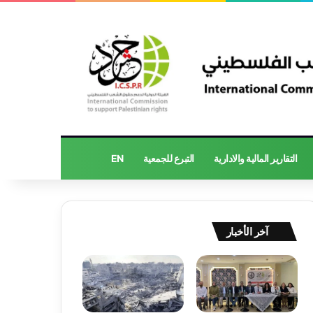
التقارير المالية والادارية
التبرع للجمعية
EN
آخر الأخبار