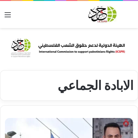
بحث عن
الق
الابادة الجماعي