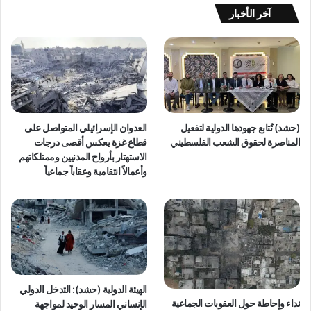
آخر الأخبار
(حشد) تُتابع جهودها الدولية لتفعيل
العدوان الإسرائيلي المتواصل على
المناصرة لحقوق الشعب الفلسطيني
قطاع غزة يعكس أقصى درجات
الاستهتار بأرواح المدنيين وممتلكاتهم
وأعمالاً انتقامية وعقاباً جماعياً
الهيئة الدولية (حشد): التدخل الدولي
نداء وإحاطة حول العقوبات الجماعية
الإنساني المسار الوحيد لمواجهة