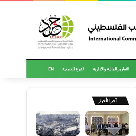
التقارير المالية والادارية
التبرع للجمعية
EN
آخر الأخبار