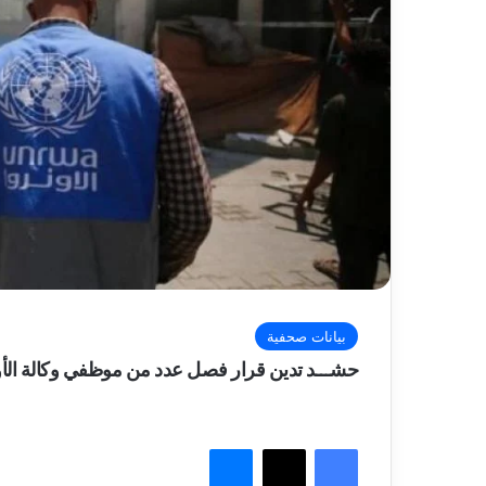
بيانات صحفية
حشـــد تدين قرار فصل عدد من موظفي وكالة الأ
فيسبوك
‫X
ماسنجر