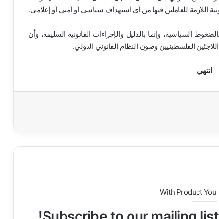
انونية اللازمة للعاملين فيها من أي استهداف سياسي أو أمني أو إعلامي.
لا بالضغوط السياسية، وإنما بالدليل والإجراءات القانونية السليمة، وأن
للاجئين الفلسطينيين وصون النظام القانوني الدولي.
انتهي
With Product You
Subscribe to our mailing lis