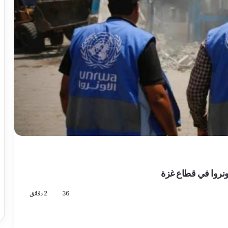
ونروا في قطاع غزة
36
2 دقائق