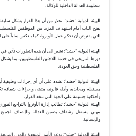
منظومة العدالة الداخلية للوكالة.
الهيئة الدولية “حشد”: تحذر من أن هذا القرار يشكل سابقة
يفتح الباب أمام استهداف المزيد من الموظفين الفلسطينيين 
التي يفترض أن تحكم عمل الأونروا، كما ينعكس سلباً على 
الهيئة الدولية “حشد”: تشير الى أن هذه التطورات تأتي 
دورها التاريخي في خدمة اللاجئين الفلسطينيين، بما يشكل تهد
الفلسطينية وحق العودة.
الهيئة الدولية “حشد”: تشدد على أن أي إجراءات وظيفية 
مستقلة ومحايدة، وأدلة قانونية مثبتة، وإجراءات شفافة تك
وأخلاقية جسيمة على الجهة التي تتخذ القرار.
الهيئة الدولية “حشد”: تطالب إدارة الأونروا بالتراجع الف
مهني مستقل وشفاف يضمن العدالة والإنصاف لجميع ال
والإنسانية.
الهيئة الدولية “حشد”: تدعو الأمم المتحدة والدول المانح