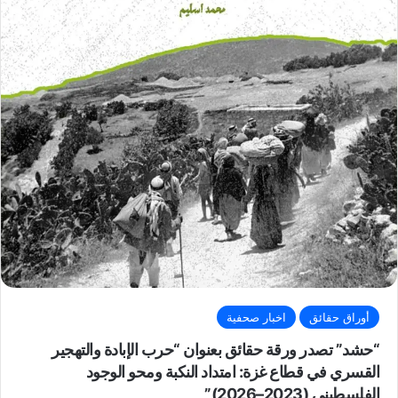
أوراق حقائق
اخبار صحفية
“حشد” تصدر ورقة حقائق بعنوان “حرب الإبادة والتهجير
القسري في قطاع غزة: امتداد النكبة ومحو الوجود
الفلسطيني (2023–2026)”