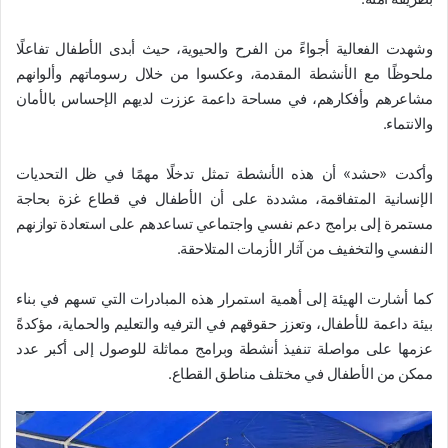
وشهدت الفعالية أجواءً من الفرح والحيوية، حيث أبدى الأطفال تفاعلًا
ملحوظًا مع الأنشطة المقدمة، وعكسوا من خلال رسوماتهم وألوانهم
مشاعرهم وأفكارهم، في مساحة داعمة عززت لديهم الإحساس بالأمان
والانتماء.
وأكدت «حشد» أن هذه الأنشطة تمثل تدخلًا مهمًا في ظل التحديات
الإنسانية المتفاقمة، مشددة على أن الأطفال في قطاع غزة بحاجة
مستمرة إلى برامج دعم نفسي واجتماعي تساعدهم على استعادة توازنهم
النفسي والتخفيف من آثار الأزمات المتلاحقة.
كما أشارت الهيئة إلى أهمية استمرار هذه المبادرات التي تسهم في بناء
بيئة داعمة للأطفال، وتعزز حقوقهم في الترفيه والتعليم والحماية، مؤكدةً
عزمها على مواصلة تنفيذ أنشطة وبرامج مماثلة للوصول إلى أكبر عدد
ممكن من الأطفال في مختلف مناطق القطاع.