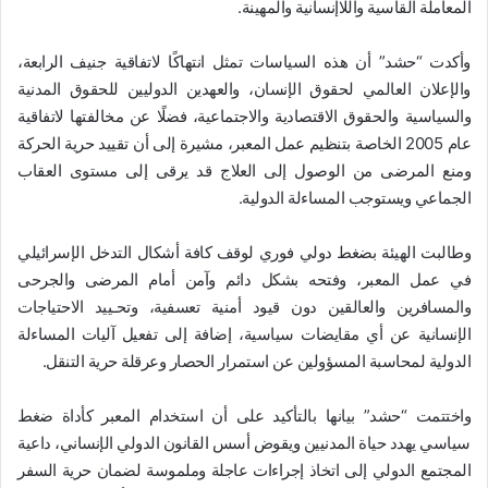
المعاملة القاسية واللاإنسانية والمهينة.
وأكدت “حشد” أن هذه السياسات تمثل انتهاكًا لاتفاقية جنيف الرابعة،
والإعلان العالمي لحقوق الإنسان، والعهدين الدوليين للحقوق المدنية
والسياسية والحقوق الاقتصادية والاجتماعية، فضلًا عن مخالفتها لاتفاقية
عام 2005 الخاصة بتنظيم عمل المعبر، مشيرة إلى أن تقييد حرية الحركة
ومنع المرضى من الوصول إلى العلاج قد يرقى إلى مستوى العقاب
الجماعي ويستوجب المساءلة الدولية.
وطالبت الهيئة بضغط دولي فوري لوقف كافة أشكال التدخل الإسرائيلي
في عمل المعبر، وفتحه بشكل دائم وآمن أمام المرضى والجرحى
والمسافرين والعالقين دون قيود أمنية تعسفية، وتحـييد الاحتياجات
الإنسانية عن أي مقايضات سياسية، إضافة إلى تفعيل آليات المساءلة
الدولية لمحاسبة المسؤولين عن استمرار الحصار وعرقلة حرية التنقل.
واختتمت “حشد” بيانها بالتأكيد على أن استخدام المعبر كأداة ضغط
سياسي يهدد حياة المدنيين ويقوض أسس القانون الدولي الإنساني، داعية
المجتمع الدولي إلى اتخاذ إجراءات عاجلة وملموسة لضمان حرية السفر