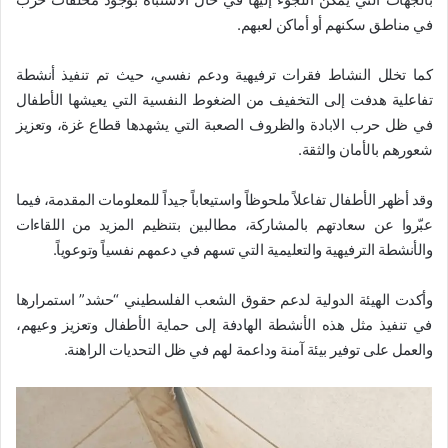
في مناطق سكنهم أو أماكن لعبهم.
كما تخلل النشاط فقرات ترفيهية ودعم نفسي، حيث تم تنفيذ أنشطة
تفاعلية هدفت إلى التخفيف من الضغوط النفسية التي يعيشها الأطفال
في ظل حرب الابادة والظروف الصعبة التي يشهدها قطاع غزة، وتعزيز
شعورهم بالأمان والثقة.
وقد أظهر الأطفال تفاعلاً ملحوظاً واستيعاباً جيداً للمعلومات المقدمة، فيما
عبّروا عن سعادتهم بالمشاركة، مطالبين بتنظيم المزيد من اللقاءات
والأنشطة الترفيهية والتعليمية التي تسهم في دعمهم نفسياً وتوعوياً.
وأكدت الهيئة الدولية لدعم حقوق الشعب الفلسطيني “حشد” استمرارها
في تنفيذ مثل هذه الأنشطة الهادفة إلى حماية الأطفال وتعزيز وعيهم،
والعمل على توفير بيئة آمنة وداعمة لهم في ظل التحديات الراهنة.