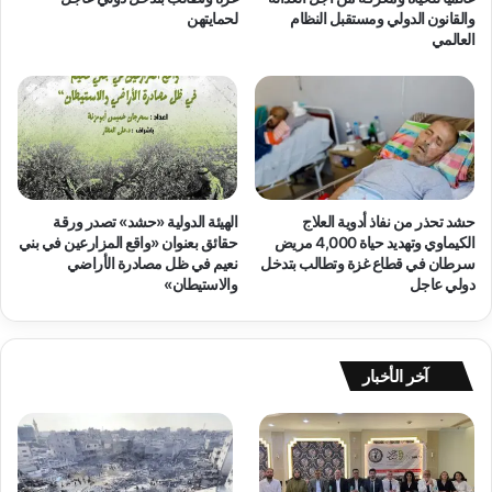
ح
والقانون الدولي ومستقبل النظام
لحمايتهن
ل
العالمي
م
د
ا
و
ي
ل
ة
ي
ح
ة
ق
ت
و
س
ق
ت
حشد تحذر من نفاذ أدوية العلاج
الهيئة الدولية «حشد» تصدر ورقة
ا
ع
الكيماوي وتهديد حياة 4,000 مريض
حقائق بعنوان «واقع المزارعين في بني
ل
ر
سرطان في قطاع غزة وتطالب بتدخل
نعيم في ظل مصادرة الأراضي
أ
ض
دولي عاجل
والاستيطان»
ط
ح
ف
ص
ا
ا
ل
د
آخر الأخبار
و
2
ت
0
ر
2
س
5
ي
ا