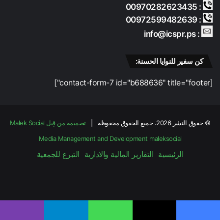
: 00970282623435
: 00972599482639
: info@icspr.ps
كن سفير للنوايا الحسنة:
[contact-form-7 id="b688636" title="footer"]
© حقوق النشر 2026، جميع الحقوق محفوظة |
تصميمه من قِبل Malek Social
Media Management and Development
maleksocial
الرئيسية
التقارير المالية والادارية
التبرع للجمعية
فيسبوك
‫X
‫YouTube
انستقرام