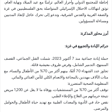
إحاطة للمجتمع الدولي وأحرار العالم، تزامنًا مع عيد الميلاد ونهاية العام،
توثق انتهاكات الاحتلال الإسرائيلي المتواصلة بحق الفلسطينيين في غزة
والضفة الغربية والقدس الشرقية، وتدعو إلى تحرك عاجل لإنقاذ المدنيين
ومساءلة المسؤولين.
أبرز محاور المذكرة:
جرائم الإبادة والتجويع في غزة:
حملة إبادة جماعية منذ 7 أكتوبر 2023، شملت القتل الجماعي، القصف
الممنهج، التدمير الشامل، وفرض ظروف معيشية قاتلة.
تجاوز عدد الشهداء 70 ألفًا، بينهم أكثر من 70% من الأطفال والنساء، مع
مئات الآلاف مهددين بالمجاعة والانعدام الكلي للأمن الغذائي والمائي.
المنظومة الصحية المتضررة:
توقف أكثر من 70% من المستشفيات، ووفاة ما لا يقل عن 1,200 مريض
نتيجة حرمانهم من العلاج والإجلاء الطبي.
نقص حاد في الأدوية والمعدات الطبية مع تهديد حياة الأطفال والحوامل
والمرضى.