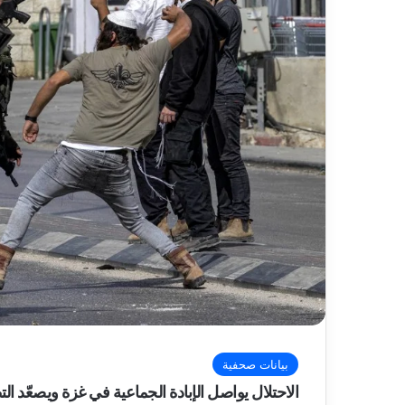
بيانات صحفية
الاحتلال يواصل الإبادة الجماعية في غزة ويصعّ