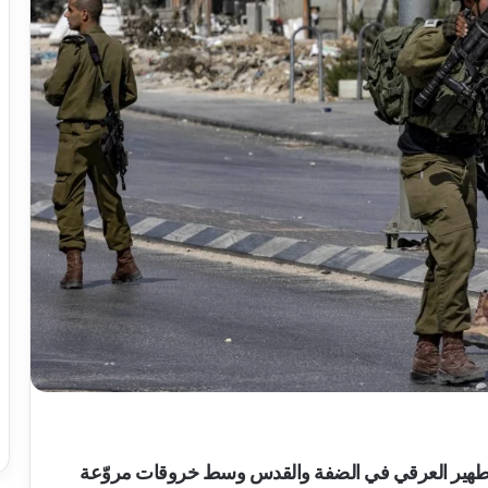
د التطهير العرقي في الضفة والقدس وسط خروقات مروّعة