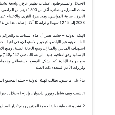
مئات المنازل، ومصادرة أكثر
2023 إلى 1,245 شهيدًا و قرابة 10 آلاف إصابة، عدا عن ١٤ الف حالة اعتقال تعسفي.
الهيئة الدولية – حشد: تعتبر أن هذه السياسات والجرائ
الفلسطينية عبر الإبادة والتهجير والاستيطان، في انتهاك
استهداف المدنيين والمنازل، ومنع الإغاثة الطبية، ومنع 
الإنس
وقرارات الأمم المتحدة ذات الصلة.
بناءً على ما سبق، تطالب الهيئة الدولية – حشد المجتمع الد
1. تثبيت وقف شامل وفوري للعدوان، وإلزام الاحتلال باحترام وقف إطلاق النار ووقف جرائم الإبادة الجماعية.
2. نشر بعثة حماية دولية لحماية المدنيين ومنع تكرار المجازر.