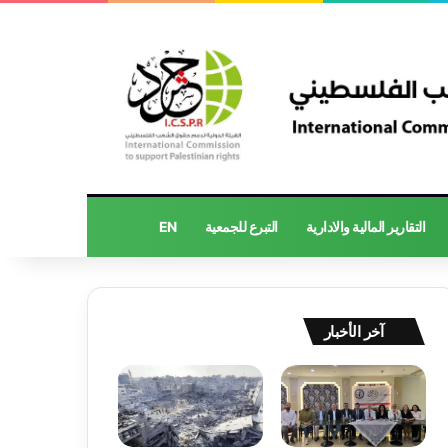
التقارير المالية والادارية
التبرع للجمعية
EN
آخر الأخبار