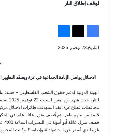
لوقف إطلاق النار
فيسبوك
‫X
ماسنجر
التاريخ:23 نوفمبر 2025
ب
الاحتلال يواصل الإبادة الجماعية في غزة ويصعّد التطه
الهيئة الدولية لدعم حقوق الشعب الفلسطيني – حشد: تتاب
النار، ح
غزة الذي أسفر عن استش