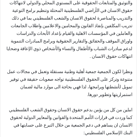
والتوثيق والمتابعات الحقوقية على المستوي المحلي والدولي لانتهاكات
حقوق الانسان في الأراضي الفلسطينية المحتلة وتنظيم برامج التوعية
والتدريب والمناصرة لحقوق الانسان والشعب الفلسطيني بما في ذلك
تدريب المكلفين بإنفاذ القانون والمحامين والاعلامين واطلاب الجامعات
والعاملين في المؤسسات الاهلية والقيام بإعداد الأبحاث والدراسات
واوراق الموقف والحقائق والتقارير الحقوقية وبرامج المبادرات التنموية
لدعم مبادرات الشباب والأطفال والنساء والأشخاص ذوي الإعاقة وضحايا
انتهاكات حقوق الانسان .
ونظرا لكون الجمعية جمعية أهلية وطنية مستقلة وتعمل في مجالات عمل
متنوعة وتركز على الحقوق الفلسطينية تواجه صعوبات حقيقة في توفير
تمويل لأنشطتها وبرامجها، لذا فهي بحاجة الى موارد مالية لضمان
استمراريتها وتطوير دورها.
املين من كل من يؤمن بدعم حقوق الانسان وحقوق الشعب الفلسطيني
كما وردت في قرارات الأمم المتحدة والقوانين والمعايير الدولية لحقوق
الانسان ان يساهم في دعم الجمعية من خلال التبرع على حسابتها في
البنك الإسلامي الفلسطيني: